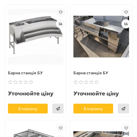
Барна станція БУ
Барна станція БУ
Уточнюйте ціну
Уточнюйте ціну
В корзину
В корзину