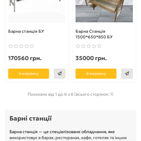
Барна станція БУ
Барна Станція
1500*650*850 БУ
170560 грн.
35000 грн.
В корзину
В корзину
Показано від 1 до 6 з 6 (всього сторінок: 1)
Барні станції
Барна станція — це спеціалізоване обладнання, яке
використовує в барах, ресторанах, кафе, готелях та інших