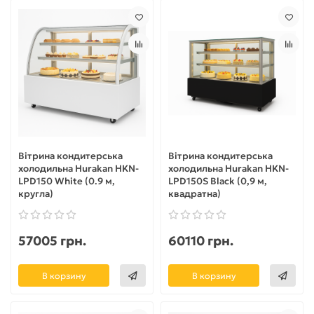
Вітрина кондитерська
Вітрина кондитерська
холодильна Hurakan HKN-
холодильна Hurakan HKN-
LPD150 White (0.9 м,
LPD150S Black (0,9 м,
кругла)
квадратна)
57005 грн.
60110 грн.
В корзину
В корзину