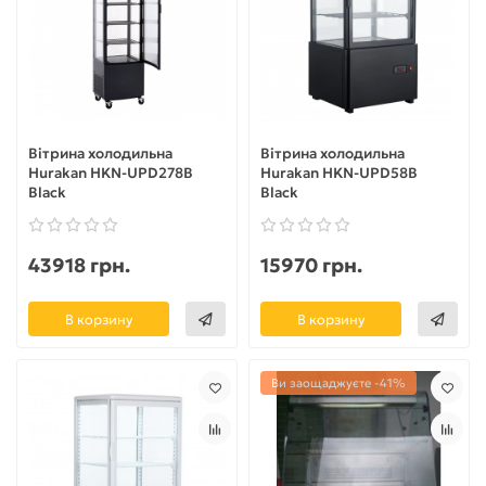
Вітрина холодильна
Вітрина холодильна
Hurakan HKN-UPD278B
Hurakan HKN-UPD58B
Black
Black
43918 грн.
15970 грн.
В корзину
В корзину
Ви заощаджуєте -41%