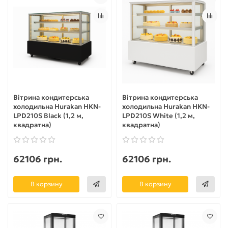
Вітрина кондитерська
Вітрина кондитерська
холодильна Hurakan HKN-
холодильна Hurakan HKN-
LPD210S Black (1,2 м,
LPD210S White (1,2 м,
квадратна)
квадратна)
62106 грн.
62106 грн.
В корзину
В корзину