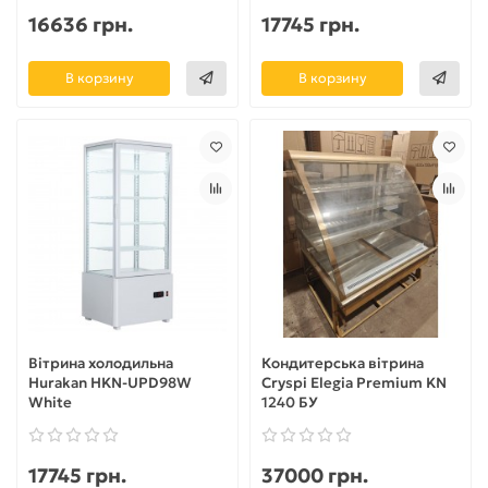
16636 грн.
17745 грн.
В корзину
В корзину
Вітрина холодильна
Кондитерська вітрина
Hurakan HKN-UPD98W
Cryspi Elegia Premium KN
White
1240 БУ
17745 грн.
37000 грн.