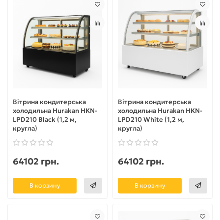
Вітрина кондитерська
Вітрина кондитерська
холодильна Hurakan HKN-
холодильна Hurakan HKN-
LPD210 Black (1,2 м,
LPD210 White (1,2 м,
кругла)
кругла)
64102 грн.
64102 грн.
В корзину
В корзину