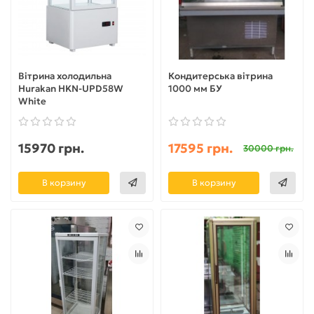
Вітрина холодильна
Кондитерська вітрина
Hurakan HKN-UPD58W
1000 мм БУ
White
15970 грн.
17595 грн.
30000 грн.
В корзину
В корзину