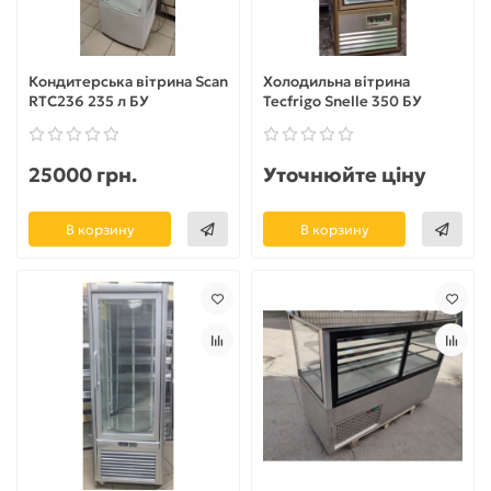
Кондитерська вітрина Scan
Холодильна вітрина
RTC236 235 л БУ
Tecfrigo Snelle 350 БУ
25000 грн.
Уточнюйте ціну
В корзину
В корзину