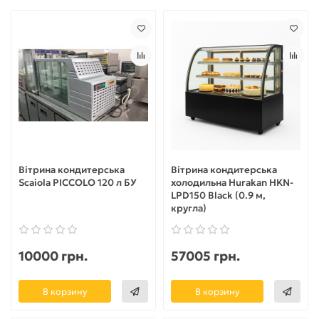
Вітрина кондитерська
Вітрина кондитерська
Scaiola PICCOLO 120 л БУ
холодильна Hurakan HKN-
LPD150 Black (0.9 м,
кругла)
10000 грн.
57005 грн.
В корзину
В корзину