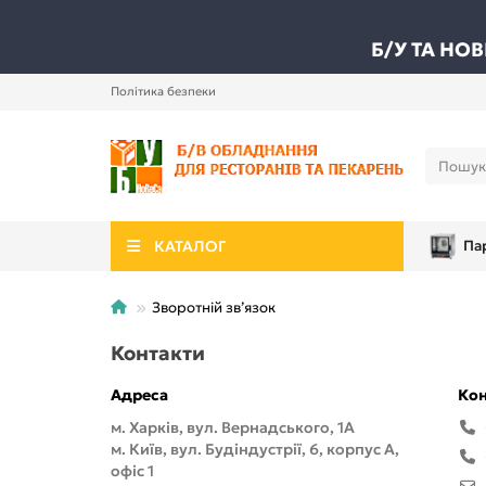
Б/У ТА НО
Політика безпеки
КАТАЛОГ
Па
Зворотній зв’язок
Контакти
Адреса
Кон
м. Харків, вул. Вернадського, 1А
м. Київ, вул. Будіндустрії, 6, корпус А,
офіс 1