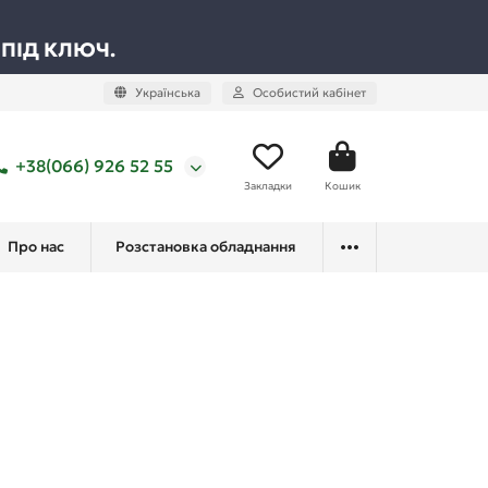
 ПІД КЛЮЧ.
Українська
Особистий кабінет
+38(066) 926 52 55
Закладки
Кошик
Про нас
Розстановка обладнання