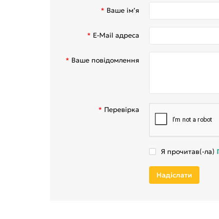
Ваше ім’я
E-Mail адреса
Ваше повідомлення
Перевірка
Я прочитав(-ла)
Надіслати