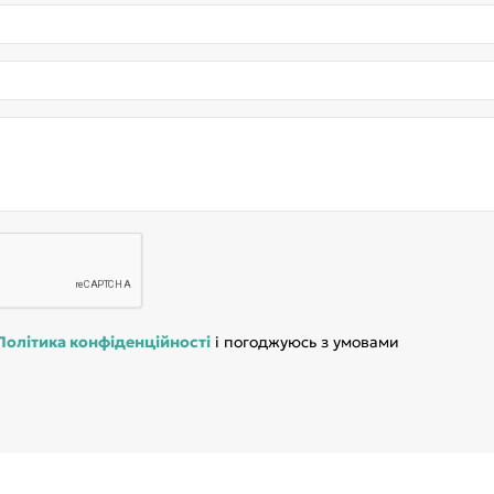
Політика конфіденційності
і погоджуюсь з умовами