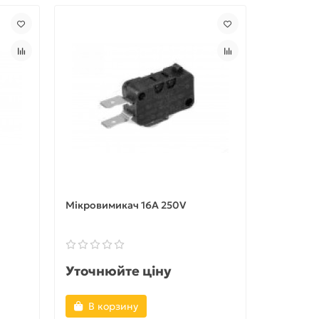
Мікровимикач 16A 250V
Уточнюйте ціну
В корзину