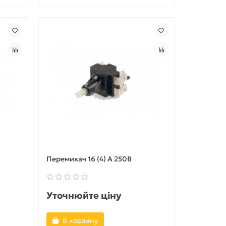
Перемикач 16 (4) A 250В
Уточнюйте ціну
В корзину