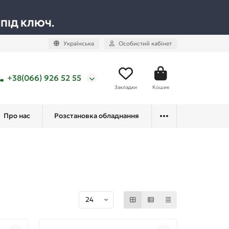
 ПІД КЛЮЧ.
Українська
Особистий кабінет
+38(066) 926 52 55
Закладки
Кошик
Про нас
Розстановка обладнання