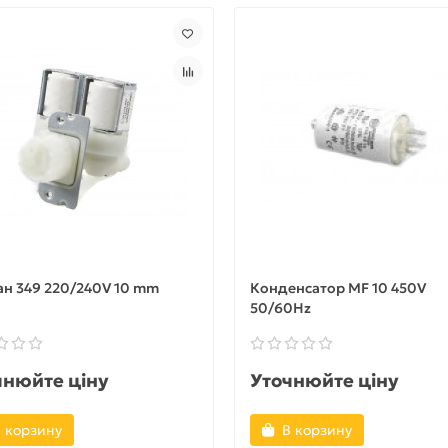
н 349 220/240V 10 mm
Конденсатор MF 10 450V
50/60Hz
чнюйте ціну
Уточнюйте ціну
 корзину
В корзину