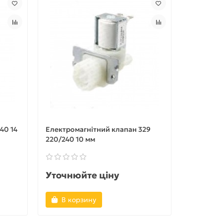
40 14
Електромагнітний клапан 329
220/240 10 мм
Уточнюйте ціну
В корзину