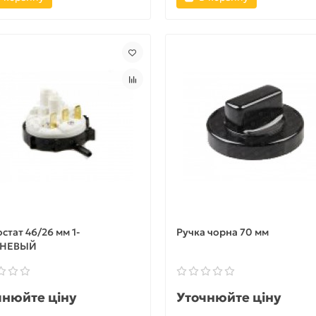
стат 46/26 мм 1-
Ручка чорна 70 мм
ВНЕВЫЙ
чнюйте ціну
Уточнюйте ціну