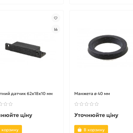
тний датчик 62x18x10 мм
Манжета ø 40 мм
чнюйте ціну
Уточнюйте ціну
 корзину
В корзину