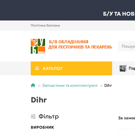
Б/У ТА НО
Політика безпеки
КАТАЛОГ
Па
Запчастини та комплектуючі
Dihr
Dihr
Фільтр
За замо
ВИРОБНИК