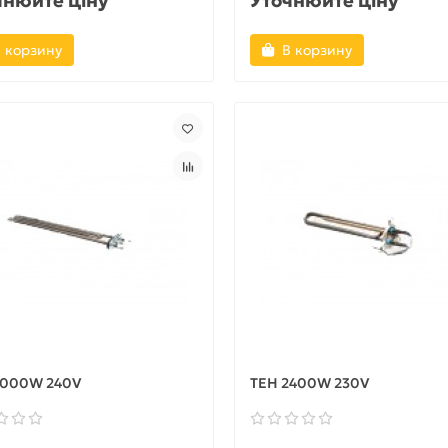
чнюйте ціну
Уточнюйте ціну
 корзину
В корзину
2000W 240V
ТЕН 2400W 230V