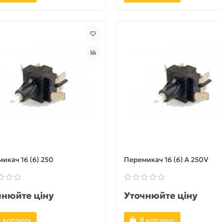
икач 16 (6) 250
Перемикач 16 (6) A 250V
чнюйте ціну
Уточнюйте ціну
 корзину
В корзину