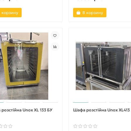
 корзину
В корзину
розстійна Unox XL 133 БУ
Шафа розстійна Unox XL413