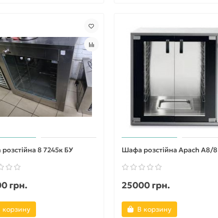
розстійна 8 7245к БУ
Шафа розстійна Apach A8/8
0 грн.
25000 грн.
 корзину
В корзину