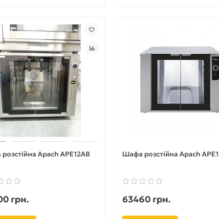
розстійна Apach APE12AB
Шафа розстійна Apach APE
0 грн.
63460 грн.