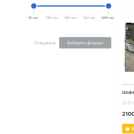
18 тис.
186 тис.
354 тис.
522 тис.
690 тис.
Скасувати
Виберіть фільтри
Шафа 
2100
В