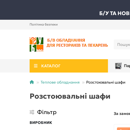
Б/У ТА НО
Політика безпеки
КАТАЛОГ
Па
Теплове обладнання
Розстоювальні шафи
Розстоювальні шафи
Фільтр
За замо
ВИРОБНИК