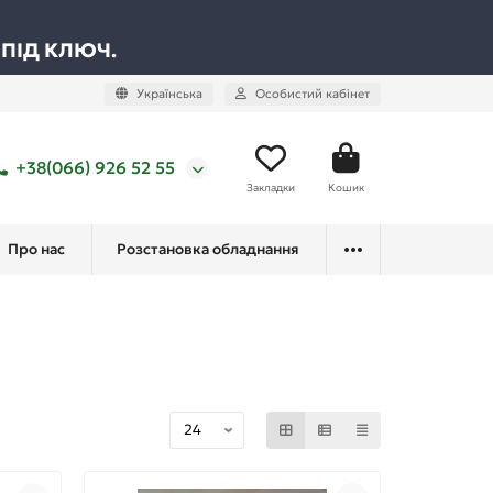
 ПІД КЛЮЧ.
Українська
Особистий кабінет
+38(066) 926 52 55
Закладки
Кошик
Про нас
Розстановка обладнання