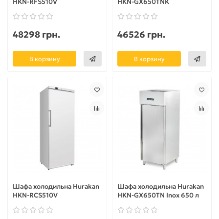
HKN-RFS510V
HKN-GX650TNK
48298 грн.
46526 грн.
В корзину
В корзину
Шафа холодильна Hurakan
Шафа холодильна Hurakan
HKN-RCS510V
HKN-GX650TN Inox 650 л