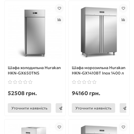
Шафа холодильна Hurakan
Шафа морозильна Hurakan
HKN-GX650TNS
HKN-GX1410BT Inox 1400 л
52508 грн.
94160 грн.
Уточнити наявність
Уточнити наявність