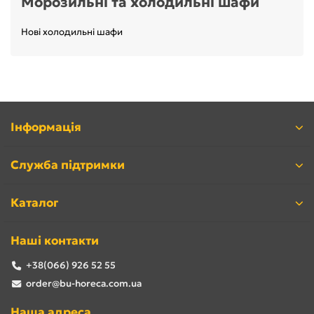
Морозильні та холодильні шафи
Нові холодильні шафи
Інформація
Служба підтримки
Каталог
Наші контакти
+38(066) 926 52 55
order@bu-horeca.com.ua
Наша адреса