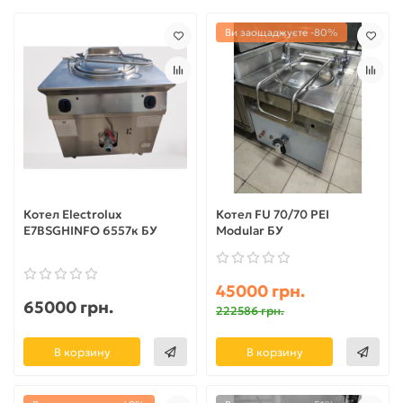
Ви заощаджуєте -80%
Котел Electrolux
Котел FU 70/70 PEI
E7BSGHINFO 6557к БУ
Modular БУ
45000 грн.
65000 грн.
222586 грн.
В корзину
В корзину