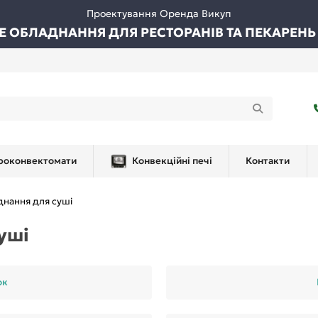
Проектування Оренда Викуп
ВЕ ОБЛАДНАННЯ ДЛЯ РЕСТОРАНІВ ТА ПЕКАРЕНЬ
роконвектомати
Конвекційні печі
Контакти
днання для суші
уші
ок