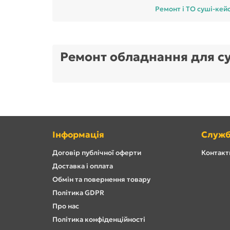
Ремонт і ТО суші-кей
Ремонт обладнання для с
Інформація
Служб
Договір публічної оферти
Контакти
Доставка і оплата
Обмін та повернення товару
Політика GDPR
Про нас
Політика конфіденційності