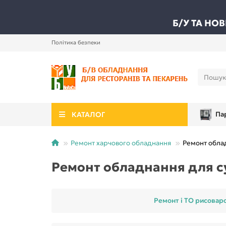
Б/У ТА НО
Політика безпеки
КАТАЛОГ
Па
Ремонт харчового обладнання
Ремонт обла
Ремонт обладнання для с
Ремонт і ТО рисовар