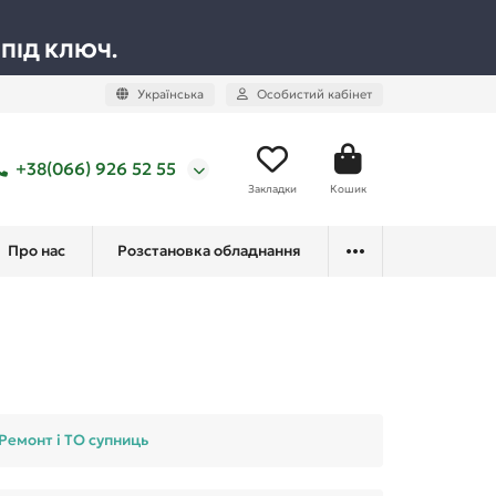
 ПІД КЛЮЧ.
Українська
Особистий кабінет
+38(066) 926 52 55
Закладки
Кошик
Про нас
Розстановка обладнання
Ремонт і ТО супниць