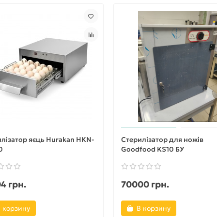
лізатор яєць Hurakan HKN-
Стерилізатор для ножів
0
Goodfood KS10 БУ
4 грн.
70000 грн.
 корзину
В корзину