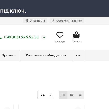
 ПІД КЛЮЧ.
Українська
Особистий кабінет
+38(066) 926 52 55
Закладки
Кошик
Про нас
Розстановка обладнання