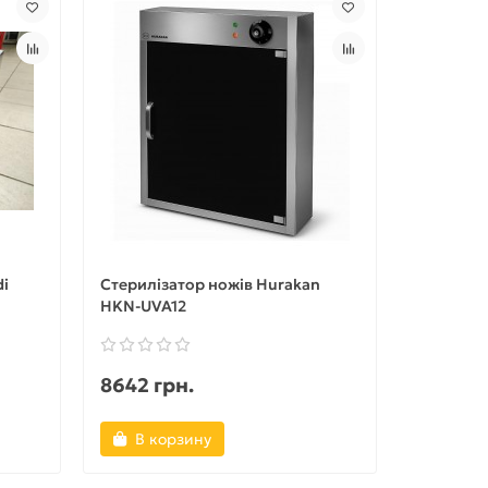
di
Стерилізатор ножів Hurakan
HKN-UVA12
8642 грн.
В корзину