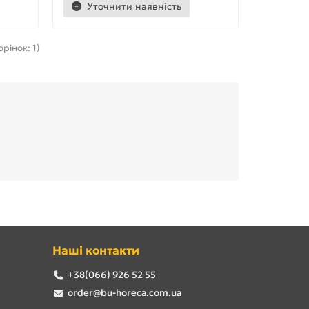
Уточнити наявність
орінок: 1)
Наші контакти
+38(066) 926 52 55
order@bu-horeca.com.ua