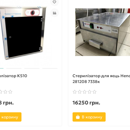
лізатор KS10
Стерилізатор для яєць Hen
281208 7338к
 грн.
16250 грн.
 корзину
В корзину