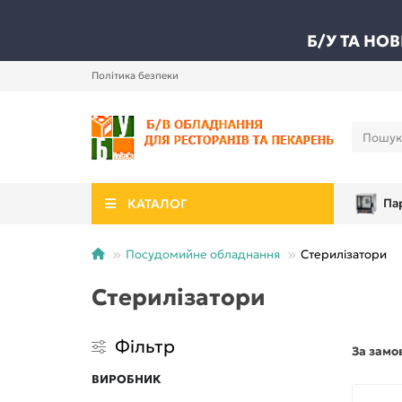
Б/У ТА НО
Політика безпеки
КАТАЛОГ
Па
Посудомийне обладнання
Стерилізатори
Стерилізатори
Фільтр
За замо
ВИРОБНИК