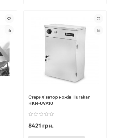
Стерилізатор ножів Hurakan
HKN-UVA10
8421 грн.