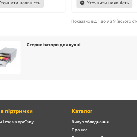
Уточнити наявність
Уточнити наявність
Показано від 1 до 9 з 9 (всього ст
Стерилізатори для кухні
а підтримки
Каталог
 і схема проїзду
Викуп обладнання
Про нас