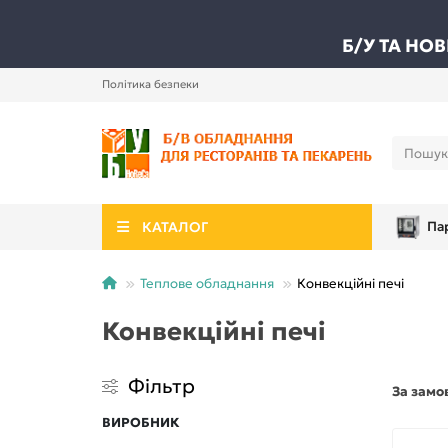
Б/У ТА НО
Політика безпеки
КАТАЛОГ
Па
Теплове обладнання
Конвекційні печі
Конвекційні печі
Фільтр
За замо
ВИРОБНИК