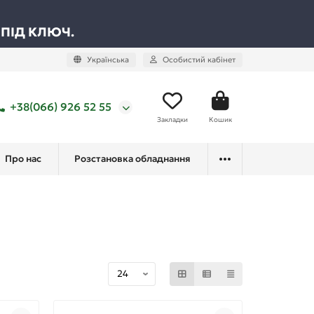
 ПІД КЛЮЧ.
Українська
Особистий кабінет
+38(066) 926 52 55
Закладки
Кошик
Про нас
Розстановка обладнання