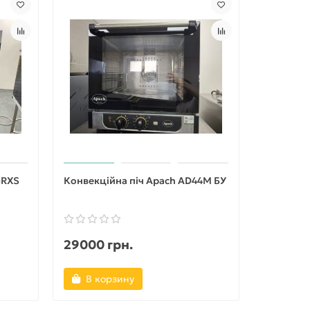
6RXS
Конвекційна піч Apach AD44M БУ
29000 грн.
В корзину