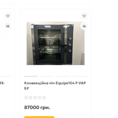
MX-
Конвекційна піч Equipe104 P VAP
БУ
87000 грн.