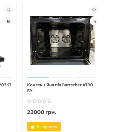
120767
Конвекційна піч Bartscher AT90
БУ
22000 грн.
В корзину