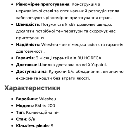
Рівномірне приготування
: Конструкція з
нержавіючої сталі та оптимальний розподіл тепла
забезпечують рівномірне приготування страв.
Швидкість
: Потужність 9 кВт дозволяє швидко
досягати потрібної температури та скорочує час
приготування.
Надійність
: Wiesheu - це німецька якість та гарантія
довговічності.
Гарантія
: 3 місяці гарантії від BU HORECA.
Доставка
: Швидка доставка по всій Україні.
Доступна ціна
: Купуючи б/в обладнання, ви значно
економите кошти без втрати якості.
Характеристики
Виробник
: Wiesheu
Модель
: B4l ts 200
Тип
: Конвекційна піч
Стан
: б/в
Кількість рівнів
: 5