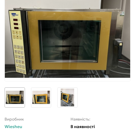
Виробник
Наявність:
Wiesheu
В наявності