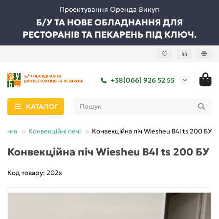
Проектування Оренда Викуп
Б/У ТА НОВЕ ОБЛАДНАННЯ ДЛЯ
РЕСТОРАНІВ ТА ПЕКАРЕНЬ ПІД КЛЮЧ.
+38(066) 926 52 55
КАТАЛОГ
нання
Конвекційні печі
Конвекційна піч Wiesheu B4l ts 200 БУ
Конвекційна піч Wiesheu B4l ts 200 БУ
Код товару: 202х