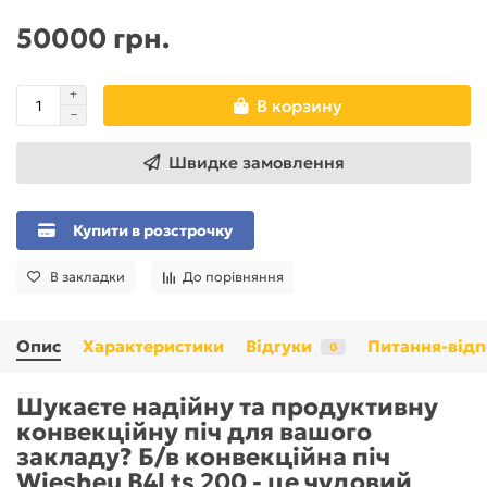
50000 грн.
В корзину
Швидке замовлення
Купити в розстрочку
В закладки
До порівняння
Опис
Характеристики
Відгуки
Питання-відп
0
Шукаєте надійну та продуктивну
конвекційну піч для вашого
закладу? Б/в конвекційна піч
Wiesheu B4l ts 200 - це чудовий