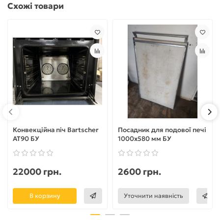
Схожі товари
Конвекційна піч Bartscher
Посадник для подової печі
AT90 БУ
1000х580 мм БУ
22000 грн.
2600 грн.
В корзину
Уточнити наявність