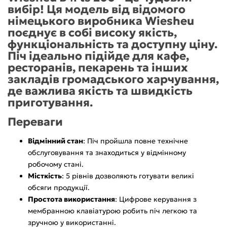
вибір! Ця модель від відомого
німецького виробника Wiesheu
поєднує в собі високу якість,
функціональність та доступну ціну.
Піч ідеально підійде для кафе,
ресторанів, пекарень та інших
закладів громадського харчування,
де важлива якість та швидкість
приготування.
Переваги
Відмінний стан
: Піч пройшла повне технічне
обслуговування та знаходиться у відмінному
робочому стані.
Місткість
: 5 рівнів дозволяють готувати великі
обсяги продукції.
Простота використання
: Цифрове керування з
мембранною клавіатурою робить піч легкою та
зручною у використанні.