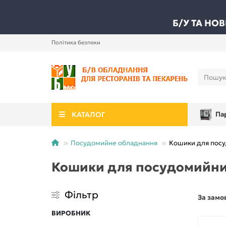
Б/У ТА НО
Політика безпеки
КАТАЛОГ
Па
Посудомийне обладнання
Кошики для пос
Кошики для посудомийн
Фільтр
За замо
ВИРОБНИК