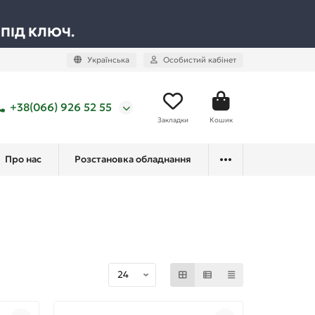
 ПІД КЛЮЧ.
Українська
Особистий кабінет
+38(066) 926 52 55
Закладки
Кошик
Про нас
Розстановка обладнання