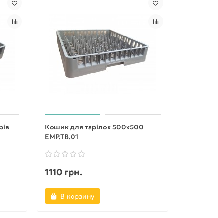
рів
Кошик для тарілок 500х500
EMP.TB.01
1110 грн.
В корзину