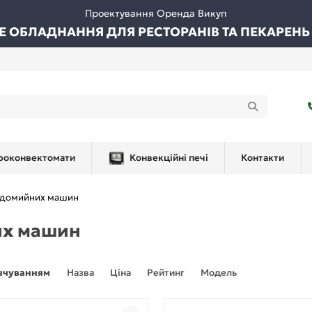
Проектування Оренда Викуп
ВЕ ОБЛАДНАННЯ ДЛЯ РЕСТОРАНІВ ТА ПЕКАРЕНЬ
роконвектомати
Конвекційні печі
Контакти
удомийних машин
их машин
вчуванням
Назва
Ціна
Рейтинг
Модель