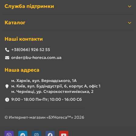
Служба підтримки
Каталог
Наші контакти
+38(066) 926 52 55
order@bu-horeca.com.ua
Наша адреса
м. Харків, вул. Вернадського, 1А
м. Київ, вул. Будіндустрії, 6, корпус А, офіс 1
м. Чернівці, ур. Старокостянтинівська, 2
9:00 - 18:00 Пн-Пт; 10:00 - 16:00 Сб
Вакуумний пакувальник б/в
© Интернет-магазин «БУHoreca™» 2026
Вакуумна упаковка на сьогодні вважається найбільш
сучасним, затребуваним, простим і доступним типом