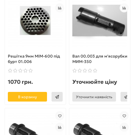
Решітка 9мм МІМ-600 під
Вал 00.003 для м'ясорубки
бурт 01.006
МИМ-350
1070 грн.
Уточнюйте ціну
В корзину
Уточнити наявність