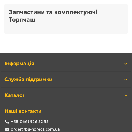
Запчастини та комплектуючі
Торгмаш
Інформація
Служба підтримки
Каталог
Наші контакти
+38(066) 926 52 55
order@bu-horeca.com.ua