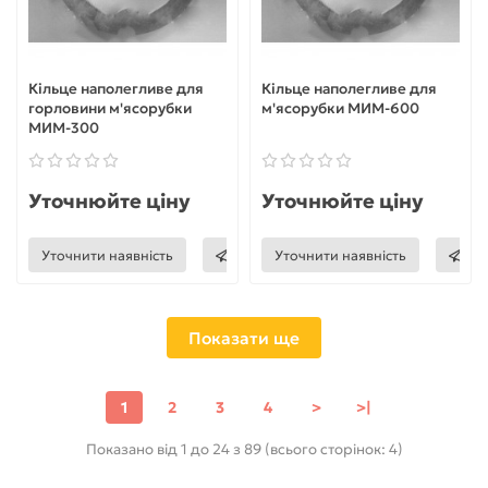
Кільце наполегливе для
Кільце наполегливе для
горловини м'ясорубки
м'ясорубки МИМ-600
МИМ-300
Уточнюйте ціну
Уточнюйте ціну
Уточнити наявність
Уточнити наявність
Показати ще
1
2
3
4
>
>|
Показано від 1 до 24 з 89 (всього сторінок: 4)