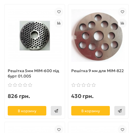
Решітка 5мм МІМ-600 під
Решітка 9 мм для МІМ-822
бурт 01.005
826 грн.
430 грн.
В корзину
В корзину