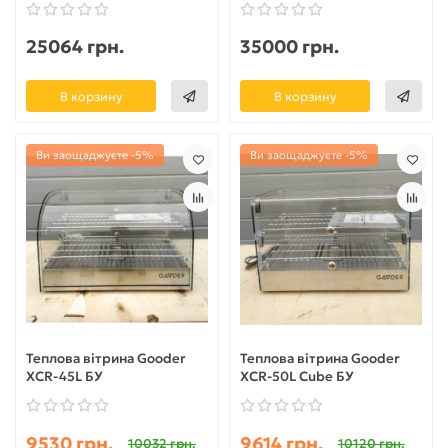
25064 грн.
35000 грн.
В корзину
В корзину
Ви заощаджуєте -5%
Ви заощаджуєте -5%
Теплова вітрина Gooder
Теплова вітрина Gooder
XCR-45L БУ
XCR-50L Cube БУ
9530 грн.
9614 грн.
10032 грн.
10120 грн.