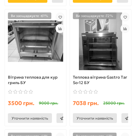
Ви заощаджуєте -61%
Ви заощаджуєте -72%
Вітрина теплова для кур
Теплова вітрина Gastro Tar
гриль БУ
So-12 БУ
3500 грн.
7038 грн.
9000 грн.
25000 грн.
Уточнити наявність
Уточнити наявність