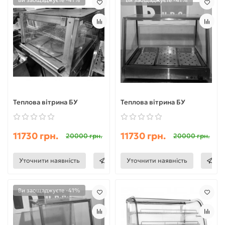
Ви заощаджуєте -41%
Ви заощаджуєте -41%
Теплова вітрина БУ
Теплова вітрина БУ
11730 грн.
11730 грн.
20000 грн.
20000 грн.
Уточнити наявність
Уточнити наявність
Ви заощаджуєте -41%