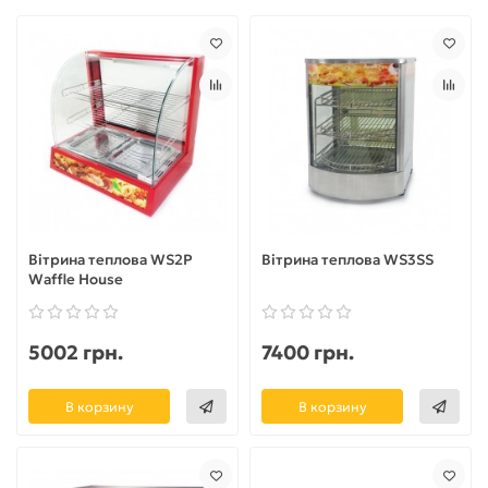
Вітрина теплова WS2P
Вітрина теплова WS3SS
Waffle House
5002 грн.
7400 грн.
В корзину
В корзину