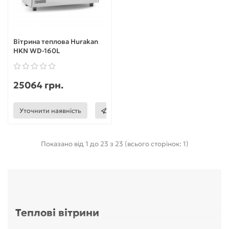
Вітрина теплова Hurakan
HKN WD-160L
25064 грн.
Уточнити наявність
Показано від 1 до 23 з 23 (всього сторінок: 1)
Теплові вітрини