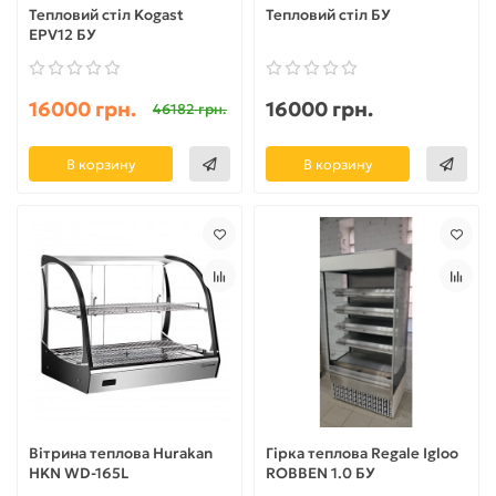
Тепловий стіл Kogast
Тепловий стіл БУ
EPV12 БУ
16000 грн.
16000 грн.
46182 грн.
В корзину
В корзину
Вітрина теплова Hurakan
Гірка теплова Regale Igloo
HKN WD-165L
ROBBEN 1.0 БУ