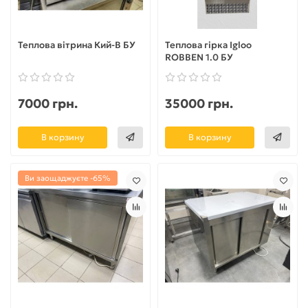
Теплова вітрина Кий-В БУ
Теплова гірка Igloo
ROBBEN 1.0 БУ
7000 грн.
35000 грн.
В корзину
В корзину
Ви заощаджуєте -65%