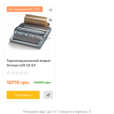
Ви заощаджуєте -15%
Термопакувальний апарат
Sirman 45К СЕ БУ
10710 грн.
12600 грн.
В корзину
Показано від 1 до 1 з 1 (всього сторінок: 1)