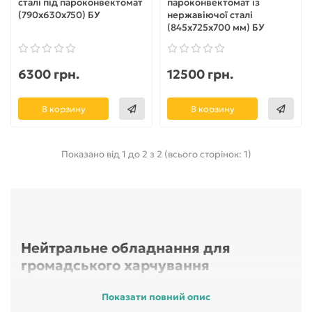
сталі під пароконвектомат
пароконвектомат із
(790х630х750) БУ
нержавіючої сталі
(845х725х700 мм) БУ
6300 грн.
12500 грн.
В корзину
В корзину
Показано від 1 до 2 з 2 (всього сторінок: 1)
Нейтральне обладнання для
громадського харчування
Показати повний опис