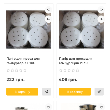
Папір для преса для
Папір для преса для
гамбургерів P100
гамбургерів P130
222 грн.
408 грн.
В корзину
В корзину