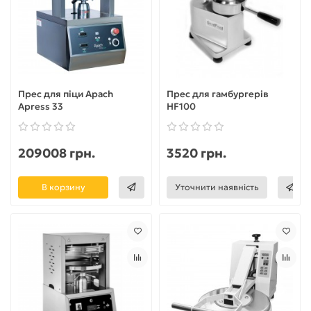
Прес для піци Apach
Прес для гамбургерів
Apress 33
HF100
209008 грн.
3520 грн.
В корзину
Уточнити наявність