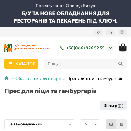
Проектування Оренда Викуп
Б/У ТА НОВЕ ОБЛАДНАННЯ ДЛЯ
РЕСТОРАНІВ ТА ПЕКАРЕНЬ ПІД КЛЮЧ.
+38(066) 926 52 55
КАТАЛОГ
Обладнання для піцерії
Прес для піци та гамбургерів
Прес для піци та гамбургерів
Фільтр