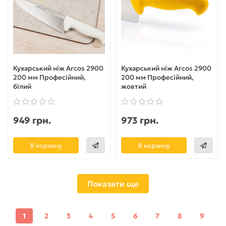
Кухарський ніж Arcos 2900
Кухарський ніж Arcos 2900
200 мм Професійний,
200 мм Професійний,
білий
жовтий
949 грн.
973 грн.
В корзину
В корзину
Показати ще
1
2
3
4
5
6
7
8
9