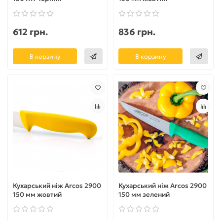
612 грн.
836 грн.
В корзину
В корзину
Кухарський ніж Arcos 2900
Кухарський ніж Arcos 2900
150 мм жовтий
150 мм зелений