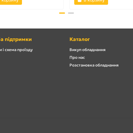
 корзину
В корзину
а підтримки
Каталог
 і схема проїзду
Викуп обладнання
Про нас
Розстановка обладнання