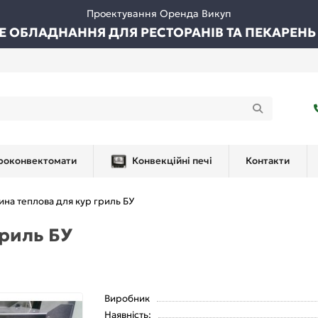
Проектування Оренда Викуп
ВЕ ОБЛАДНАННЯ ДЛЯ РЕСТОРАНІВ ТА ПЕКАРЕНЬ
роконвектомати
Конвекційні печі
Контакти
ина теплова для кур гриль БУ
гриль БУ
Виробник
Наявність: