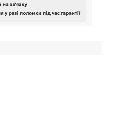
 на зв'язку
у разі поломки під час гарантії