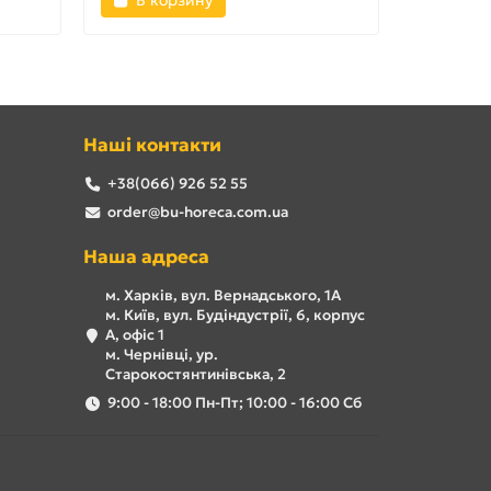
В корзину
В ко
Наші контакти
+38(066) 926 52 55
order@bu-horeca.com.ua
Наша адреса
м. Харків, вул. Вернадського, 1А
м. Київ, вул. Будіндустрії, 6, корпус
А, офіс 1
м. Чернівці, ур.
Старокостянтинівська, 2
9:00 - 18:00 Пн-Пт; 10:00 - 16:00 Сб