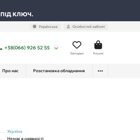
 ПІД КЛЮЧ.
Українська
Особистий кабінет
+38(066) 926 52 55
Закладки
Кошик
Про нас
Розстановка обладнання
Україна
Немає в наявності