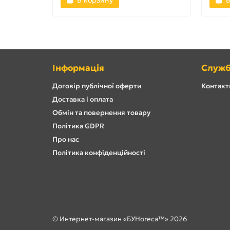
В корзину
В
Інформація
Служб
Договір публічної оферти
Контакти
Доставка і оплата
Обмін та повернення товару
Політика GDPR
Про нас
Політика конфіденційності
© Интернет-магазин «БУHoreca™» 2026