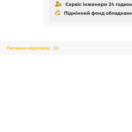
Сервіс інженери 24 години
Підмінний фонд обладнання 
Питання-відповіді
0