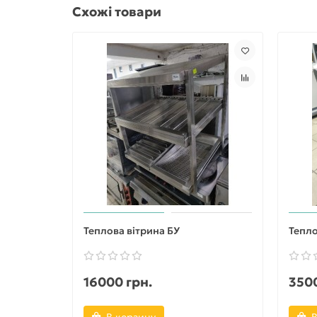
Схожі товари
Теплова вітрина БУ
Тепло
16000 грн.
3500