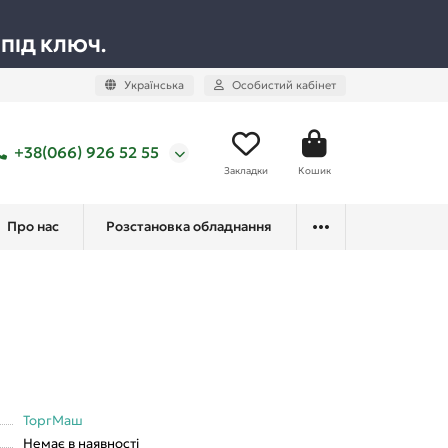
 ПІД КЛЮЧ.
Українська
Особистий кабінет
+38(066) 926 52 55
Закладки
Кошик
Про нас
Розстановка обладнання
ТоргМаш
Немає в наявності