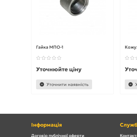
Гайка МПО-1
Кожу
Уточнюйте ціну
Уто
Уточнити наявність
Інформація
Служб
Договір публічної оферти
Контакти