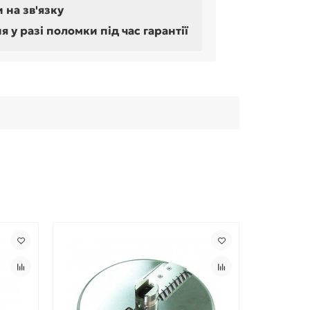
 на зв'язку
у разі поломки під час гарантії