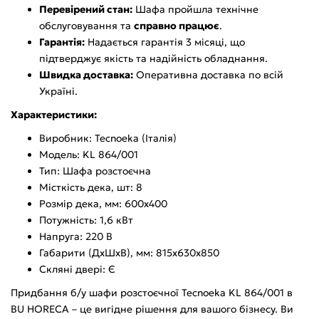
Перевірений стан:
Шафа пройшла технічне
обслуговування та
справно працює
.
Гарантія:
Надається гарантія 3 місяці, що
підтверджує якість та надійність обладнання.
Швидка доставка:
Оперативна доставка по всій
Україні.
Характеристики:
Виробник: Tecnoeka (Італія)
Модель: KL 864/001
Тип: Шафа розстоєчна
Місткість дека, шт: 8
Розмір дека, мм: 600х400
Потужність: 1,6 кВт
Напруга: 220 В
Габарити (ДхШхВ), мм: 815х630х850
Скляні двері: Є
Придбання б/у шафи розстоєчної Tecnoeka KL 864/001 в
BU HORECA – це вигідне рішення для вашого бізнесу. Ви