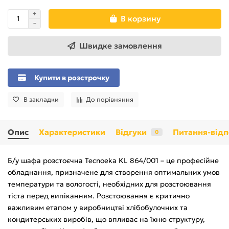
В корзину
Швидке замовлення
Купити в розстрочку
В закладки
До порівняння
Опис
Характеристики
Відгуки
Питання-відп
0
Б/у шафа розстоєчна Tecnoeka KL 864/001 – це професійне
обладнання, призначене для створення оптимальних умов
температури та вологості, необхідних для розстоювання
тіста перед випіканням. Розстоювання є критично
важливим етапом у виробництві хлібобулочних та
кондитерських виробів, що впливає на їхню структуру,