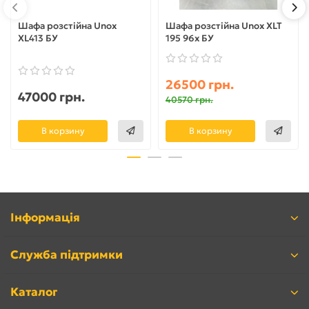
Шафа розстійна Unox
Шафа розстійна Unox XLT
XL413 БУ
195 96х БУ
26500 грн.
47000 грн.
40570 грн.
В корзину
В корзину
Інформація
Служба підтримки
Каталог