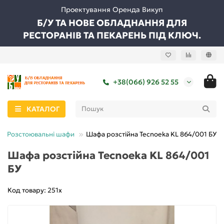
Проектування Оренда Викуп
Б/У ТА НОВЕ ОБЛАДНАННЯ ДЛЯ
РЕСТОРАНІВ ТА ПЕКАРЕНЬ ПІД КЛЮЧ.
+38(066) 926 52 55
КАТАЛОГ
Розстоювальні шафи
Шафа розстійна Tecnoeka KL 864/001 БУ
Шафа розстійна Tecnoeka KL 864/001
БУ
Код товару: 251х