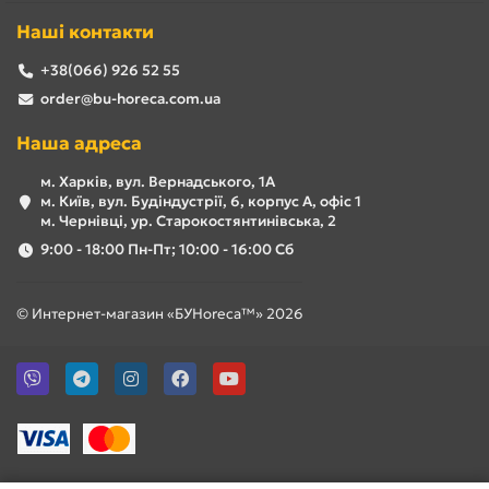
Наші контакти
+38(066) 926 52 55
order@bu-horeca.com.ua
Наша адреса
м. Харків, вул. Вернадського, 1А
м. Київ, вул. Будіндустрії, 6, корпус А, офіс 1
м. Чернівці, ур. Старокостянтинівська, 2
9:00 - 18:00 Пн-Пт; 10:00 - 16:00 Сб
© Интернет-магазин «БУHoreca™» 2026