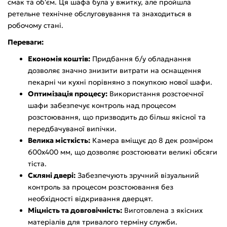
смак та об'єм. Ця шафа була у вжитку, але пройшла
ретельне технічне обслуговування та знаходиться в
робочому стані.
Переваги:
Економія коштів:
Придбання б/у обладнання
дозволяє значно знизити витрати на оснащення
пекарні чи кухні порівняно з покупкою нової шафи.
Оптимізація процесу:
Використання розстоєчної
шафи забезпечує контроль над процесом
розстоювання, що призводить до більш якісної та
передбачуваної випічки.
Велика місткість:
Камера вміщує до 8 дек розміром
600x400 мм, що дозволяє розстоювати великі обсяги
тіста.
Скляні двері:
Забезпечують зручний візуальний
контроль за процесом розстоювання без
необхідності відкривання дверцят.
Міцність та довговічність:
Виготовлена з якісних
матеріалів для тривалого терміну служби.