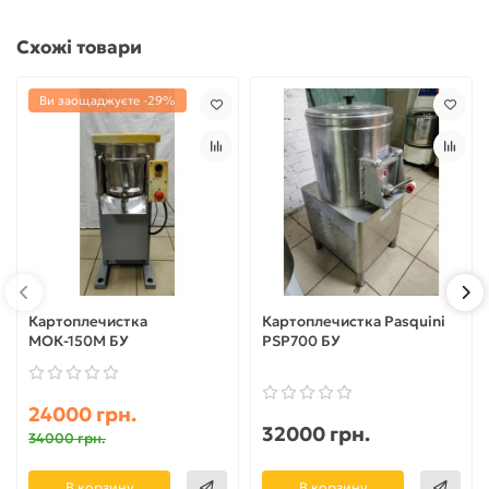
Схожі товари
Ви заощаджуєте -29%
Картоплечистка
Картоплечистка Pasquini
МОК-150М БУ
PSP700 БУ
24000 грн.
32000 грн.
34000 грн.
В корзину
В корзину