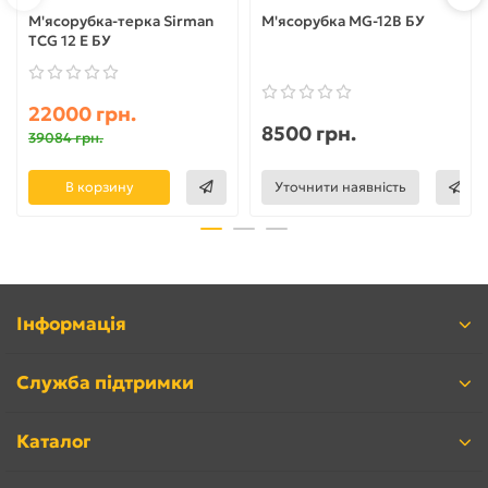
М'ясорубка-терка Sirman
М'ясорубка MG-12B БУ
TCG 12 E БУ
22000 грн.
8500 грн.
39084 грн.
В корзину
Уточнити наявність
Інформація
Служба підтримки
Каталог