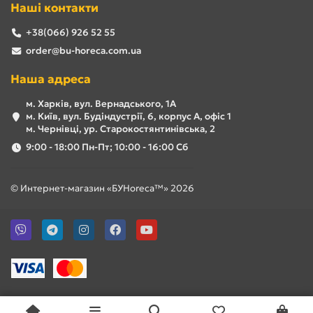
Наші контакти
+38(066) 926 52 55
order@bu-horeca.com.ua
Наша адреса
м. Харків, вул. Вернадського, 1А
м. Київ, вул. Будіндустрії, 6, корпус А, офіс 1
м. Чернівці, ур. Старокостянтинівська, 2
9:00 - 18:00 Пн-Пт; 10:00 - 16:00 Сб
© Интернет-магазин «БУHoreca™» 2026