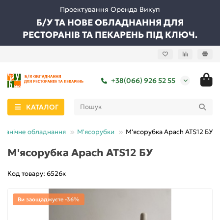
Проектування Оренда Викуп
Б/У ТА НОВЕ ОБЛАДНАННЯ ДЛЯ
РЕСТОРАНІВ ТА ПЕКАРЕНЬ ПІД КЛЮЧ.
+38(066) 926 52 55
КАТАЛОГ
ханічне обладнання
М'ясорубки
М'ясорубка Apach ATS12 БУ
М'ясорубка Apach ATS12 БУ
Код товару: 6526к
Ви заощаджуєте -36%