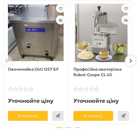
Овочемийка Ozti OSY БУ
Професійна овочерізка
Robot-Coupe CL 40
Уточнюйте ціну
Уточнюйте ціну
В корзину
В корзину