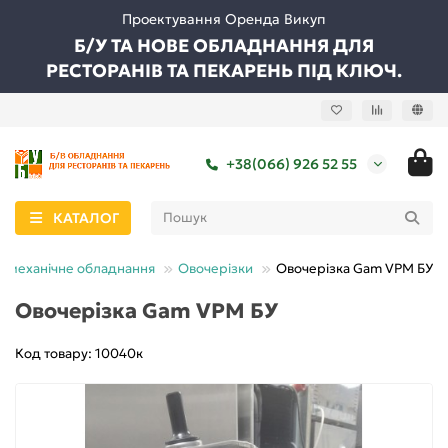
Проектування Оренда Викуп
Б/У ТА НОВЕ ОБЛАДНАННЯ ДЛЯ
РЕСТОРАНІВ ТА ПЕКАРЕНЬ ПІД КЛЮЧ.
+38(066) 926 52 55
КАТАЛОГ
омеханічне обладнання
Овочерізки
Овочерізка Gam VPM БУ
Овочерізка Gam VPM БУ
Код товару: 10040к