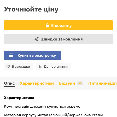
Уточнюйте ціну
В корзину
Швидке замовлення
Купити в розстрочку
В закладки
До порівняння
Опис
Характеристики
Відгуки
Питання-відп
0
Характеристика
Комплектація дисками купуються окремо
Матеріал корпусу метал (алюміній/нержавіюча сталь)