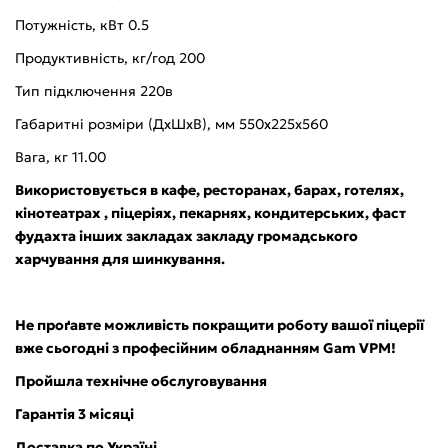
Потужність, кВт 0.5
Продуктивність, кг/год 200
Тип підключення 220в
Габаритні розміри (ДхШхВ), мм 550x225x560
Вага, кг 11.00
Використовується в кафе, ресторанах, барах, готелях,
кінотеатрах , піцеріях, пекарнях, кондитерських, фаст
фудахта інших закладах закладу громадського
харчування для шинкування.
Не проґавте можливість покращити роботу вашої піцерії
вже сьогодні з професійним обладнанням Gam VPM!
Пройшла технічне обслуговування
Гарантія 3 місяці
Доставка по Україні