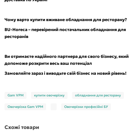
Чому варто купити вживане обладнання для
ресторану
?
BU-Horeca – перевірений постачальник обладнання для
ресторанів
Ви отримаєте надійного партнера для свого бізнесу, який
допоможе розкрити весь ваш потенціал
Замовляйте зараз і виводьте свій бізнес на новий рівень!
Gam VPM
купити овочерізку
обладнання для ресторану
Овочерізка Gam VPM
Овочерізки професійні БУ
Схожі товари