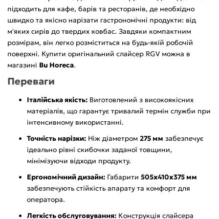
підходить для кафе, барів та ресторанів, де необхідно
швидко та якісно нарізати гастрономічні продукти: від
м'яких сирів до твердих ковбас. Завдяки компактним
розмірам, він легко розміститься на будь-якій робочій
поверхні. Купити оригінальний слайсер RGV можна в
магазині
Bu Horeca
.
Переваги
Італійська якість:
Виготовлений з високоякісних
матеріалів, що гарантує тривалий термін служби при
інтенсивному використанні.
Точність нарізки:
Ніж діаметром
275 мм
забезпечує
ідеально рівні скибочки заданої товщини,
мінімізуючи відходи продукту.
Ергономічний дизайн:
Габарити
505х410х375 мм
забезпечують стійкість апарату та комфорт для
оператора.
Легкість обслуговування:
Конструкція слайсера