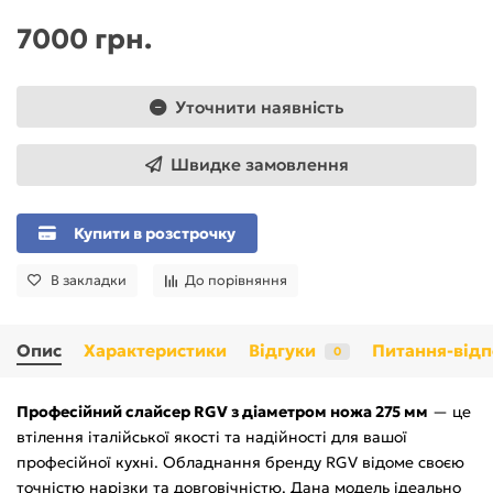
7000 грн.
Уточнити наявність
Швидке замовлення
Купити в розстрочку
В закладки
До порівняння
Опис
Характеристики
Відгуки
Питання-відп
0
Професійний слайсер RGV з діаметром ножа 275 мм
— це
втілення італійської якості та надійності для вашої
професійної кухні. Обладнання бренду RGV відоме своєю
точністю нарізки та довговічністю. Дана модель ідеально