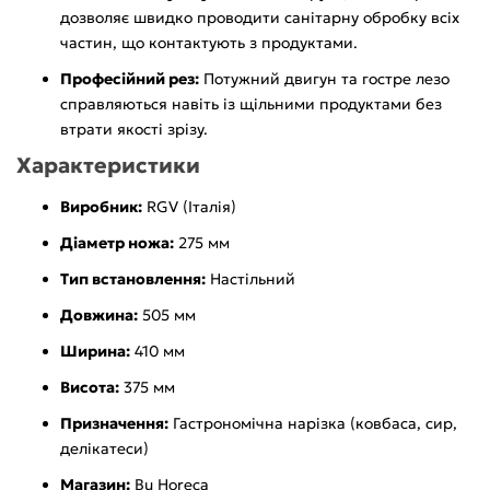
дозволяє швидко проводити санітарну обробку всіх
частин, що контактують з продуктами.
Професійний рез:
Потужний двигун та гостре лезо
справляються навіть із щільними продуктами без
втрати якості зрізу.
Характеристики
Виробник:
RGV (Італія)
Діаметр ножа:
275 мм
Тип встановлення:
Настільний
Довжина:
505 мм
Ширина:
410 мм
Висота:
375 мм
Призначення:
Гастрономічна нарізка (ковбаса, сир,
делікатеси)
Магазин:
Bu Horeca