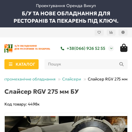
Проектування Оренда Викуп
Б/У ТА НОВЕ ОБЛАДНАННЯ ДЛЯ
РЕСТОРАНІВ ТА ПЕКАРЕНЬ ПІД КЛЮЧ.
+38(066) 926 52 55
КАТАЛОГ
лектромеханічне обладнання
Слайсери
Слайсер RGV 275 мм Б
Слайсер RGV 275 мм БУ
Код товару: 4498к