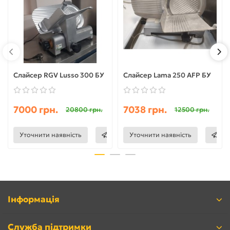
Слайсер RGV Lusso 300 БУ
Слайсер Lama 250 AFP БУ
7000 грн.
7038 грн.
20800 грн.
12500 грн.
Уточнити наявність
Уточнити наявність
Інформація
Служба підтримки