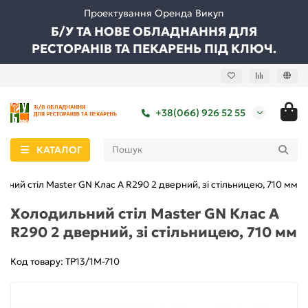
Проектування Оренда Викуп
Б/У ТА НОВЕ ОБЛАДНАННЯ ДЛЯ
РЕСТОРАНІВ ТА ПЕКАРЕНЬ ПІД КЛЮЧ.
+38(066) 926 52 55
КАТАЛОГ
ьний стіл Master GN Клас A R290 2 дверний, зі стільницею, 710 мм
Холодильний стіл Master GN Клас A
R290 2 дверний, зі стільницею, 710 мм
Код товару: TP13/1M-710