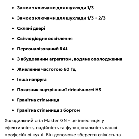
Замок з ключами для шухляди 1/3
Замок з ключами для шухляди 1/3 + 2/3
Скляні двері
Світлодіодне освітлення
Персоналізований RAL
З вбудованим агрегатом, водяне охолодження
Живлення частотою 60 Гц
Інша напруга
Показник внутрішньої гігієнічності Н3
Гранітна стільниця
Гранітна стільниця з бортом
Холодильний стіл Master GN – це інвестиція у
ефективність, надійність та функціональність вашої
професійної кухні. Він допоможе зберегти свіжість та