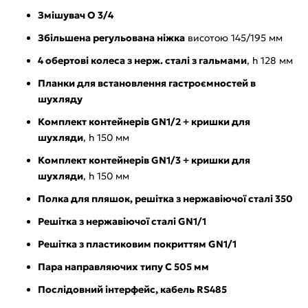
Змішувач O 3/4
Збільшена регульована ніжка
висотою 145/195 мм
4 обертові колеса з нерж. сталі з гальмами
, h 128 мм
Планки для встановлення гастроємностей в
шухляду
Комплект контейнерів GN1/2 + кришки для
шухляди
, h 150 мм
Комплект контейнерів GN1/3 + кришки для
шухляди
, h 150 мм
Полка для пляшок, решітка з нержавіючої сталі 350
Решітка з нержавіючої сталі GN1/1
Решітка з пластиковим покриттям GN1/1
Пара направляючих типу C 505 мм
Послідовний інтерфейс, кабель RS485