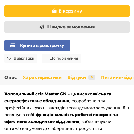
В корзину
Швидке замовлення
Купити в розстрочку
В закладки
До порівняння
Опис
Характеристики
Відгуки
Питання-відп
0
Холодильний стіл Master GN
– це
високоякісне та
енергоефективне обладнання
, розроблене для
професійних кухонь закладів громадського харчування. Він
поєднує в собі
функціональність робочої поверхні та
ефективне холодильне відділення
, забезпечуючи
оптимальні умови для зберігання продуктів та