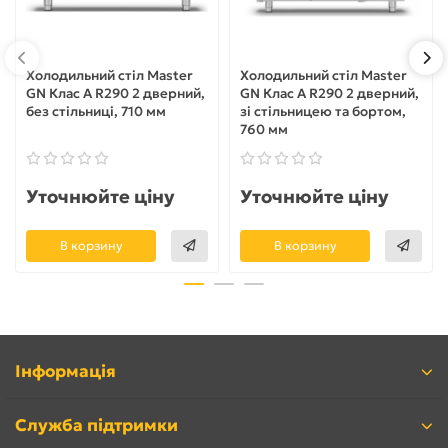
Холодильний стіл Master
Холодильний стіл Master
GN Клас A R290 2 дверний,
GN Клас A R290 2 дверний,
без стільниці, 710 мм
зі стільницею та бортом,
760 мм
Уточнюйте ціну
Уточнюйте ціну
В корзину
В корзину
Інформація
Служба підтримки