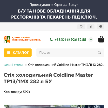
Проектування Оренда Викуп
Б/У ТА НОВЕ ОБЛАДНАННЯ ДЛЯ
РЕСТОРАНІВ ТА ПЕКАРЕНЬ ПІД КЛЮЧ.
+38(066) 926 52 55
КАТАЛОГ
одильні столи
Стіл холодильний Coldline Master TP13/1MХ 282 л 
Стіл холодильний Coldline Master
TP13/1MХ 282 л БУ
Код товару: 597х