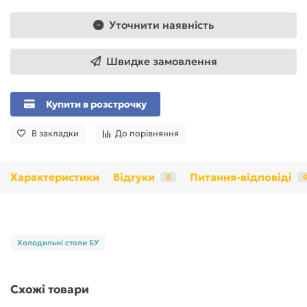
Уточнити наявність
Швидке замовлення
Купити в розстрочку
В закладки
До порівняння
Характеристики
Відгуки
Питання-відповіді
0
Холодильні столи БУ
Схожі товари