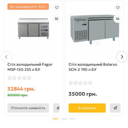
Ви заощаджуєте -34%
Стіл холодильний Fagor
Стіл холодильний Bolarus
MSP-150 255 л БУ
SCH-2 190 л БУ
32844 грн.
35000 грн.
50000 грн.
Уточнити наявність
В корзину