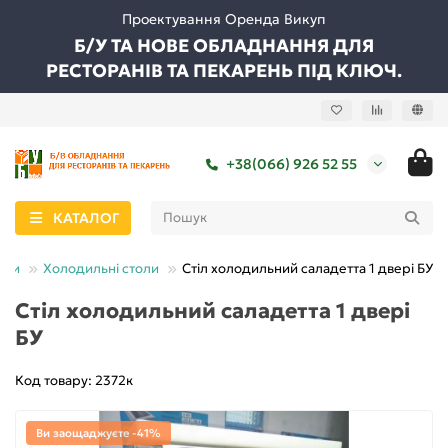
Проектування Оренда Викуп
Б/У ТА НОВЕ ОБЛАДНАННЯ ДЛЯ
РЕСТОРАНІВ ТА ПЕКАРЕНЬ ПІД КЛЮЧ.
+38(066) 926 52 55
КАТАЛОГ
оли
Холодильні столи
Стіл холодильний саладетта 1 двері БУ
Стіл холодильний саладетта 1 двері
БУ
Код товару: 2372к
Ви заощаджуєте -41%