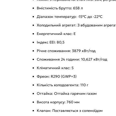
Вмістимість брутто: 658 л
Діапазон температур: -15°C до -22°C
Холодильний агрегат: З вбудованим агрега
Енергетичний клас: E
Індекс EEI: 80,5
Річне споживання: 3879 кВт/год
Споживання 24 години: 10,627 кВт/год
Кліматичний клас: 5
Фреон: R290 (GWP=3)
Кількість холодоагента: 110 г
Оттайка: Оттайка гарячим газом
Висота корпусу: 760 мм
Клапан: Поставляється з соленоїдом