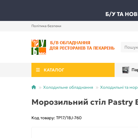
Б/У ТА НО
Політика безпеки
КАТАЛОГ
Па
Холодильне обладнання
Холодильні та мор
Морозильний стіл Pastry 
Код товару: TP17/1BJ-760