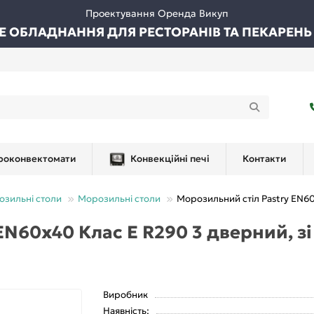
Проектування Оренда Викуп
ВЕ ОБЛАДНАННЯ ДЛЯ РЕСТОРАНІВ ТА ПЕКАРЕНЬ
роконвектомати
Конвекційні печі
Контакти
озильні столи
Морозильні столи
Морозильний стіл Pastry EN60
EN60x40 Клас E R290 3 дверний, зі
Виробник
Наявність: