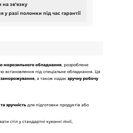
 на зв'язку
у разі поломки під час гарантії
ого морозильного обладнання
, розроблене
ю встановлення під спеціальне обладнання. Ця
 заморожування
, а також надає
зручну робочу
ь та зручність
для підготовки продуктів або
вати стіл у стандартні кухонні лінії,