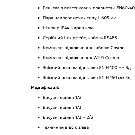
Решітка з пластиковим покриттям EN60x40
Пара направляючих типу L 605 мм
Штекер IP44 з кришкою
Серійний інтерфейс, кабель RS485
Комплект підключення кабелю Cosmo
Комплект підключення Wi-Fi Cosmo
Знімний цоколь-підставка EN H 100 мм 3д
Знімний цоколь-підставка EN H 150 мм 3д
Модифікації:
Висувні ящики 1/2
Висувні ящики 1/3
Висувні ящики 1/3 + 2/3
Технічний відсік зліва