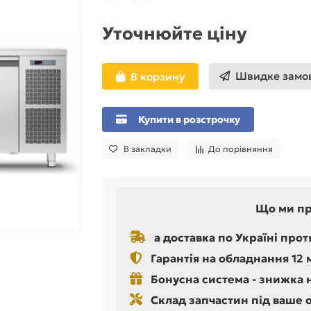
Уточнюйте ціну
Швидке замо
В корзину
Купити в розстрочку
В закладки
До порівняння
Що ми п
а доставка по Україні прот
Гарантія на обладнання 12 
Бонусна система - знижка 
Склад запчастин під ваше 