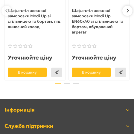
Шафа-стіл шокової
Шафа-стіл шокової
заморозки Modi Up зі
заморозки Modi Up
стільницею та бортом, під
EN60x40 зі стільницею та
виносний холод
бортом, вбудований
агрегат
Уточнюйте ціну
Уточнюйте ціну
В корзину
В корзину
Інформація
Служба підтримки