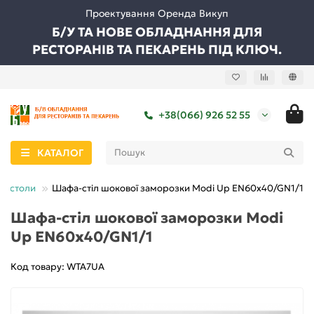
Проектування Оренда Викуп
Б/У ТА НОВЕ ОБЛАДНАННЯ ДЛЯ
РЕСТОРАНІВ ТА ПЕКАРЕНЬ ПІД КЛЮЧ.
+38(066) 926 52 55
КАТАЛОГ
і столи
Шафа-стіл шокової заморозки Modi Up EN60x40/GN1/1
Шафа-стіл шокової заморозки Modi
Up EN60x40/GN1/1
Код товару: WTA7UA