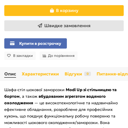
В корзину
Швидке замовлення
Купити в розстрочку
В закладки
До порівняння
Опис
Характеристики
Відгуки
Питання-відп
0
Шафа-стіл шокової заморозки
Modi Up зі стільницею та
бортом
, а також
вбудованим агрегатом водяного
охолодження
— це високотехнологічне та надзвичайно
ефективне обладнання, розроблене для професійних
кухонь, що поєднує функціональну робочу поверхню та
можливості шокового охолодження/заморозки. Вона