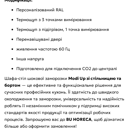
Персоналізований RAL
Термощуп з 3 точками вимірювання
Термощуп з підігрівом, 1 точка вимірювання
Перенавішувані двері
живлення частотою 60 Гц
Інша напруга
Підготовлено для підключення CO2 до централі
Шафа-стіл шокової заморозки
Modi Up зі стільницею та
бортом
— це ефективне та функціональне рішення для
сучасних професійних кухонь. Її здатність до швидкого
охолодження та заморозки, універсальність та надійність
роблять її незамінним помічником у підтримці високих
стандартів якості продукції та оптимізації робочих
процесів. Запрошуємо вас до
BU HORECA
, щоб дізнатися
більше або оформити замовлення!