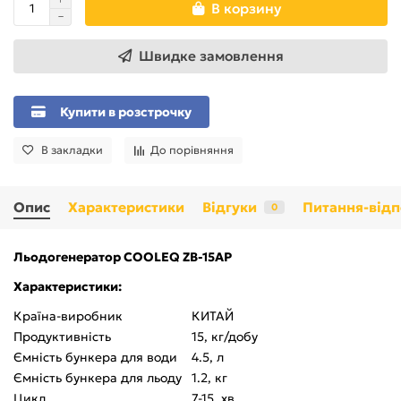
В корзину
Швидке замовлення
Купити в розстрочку
В закладки
До порівняння
Опис
Характеристики
Відгуки
Питання-відп
0
Льодогенератор COOLEQ ZB-15AP
Характеристики:
Країна-виробник
КИТАЙ
Продуктивність
15, кг/добу
Ємність бункера для води
4.5, л
Ємність бункера для льоду
1.2, кг
Цикл
7-15, хв