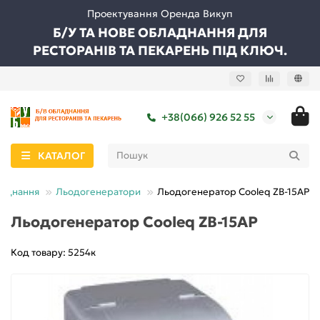
Проектування Оренда Викуп
Б/У ТА НОВЕ ОБЛАДНАННЯ ДЛЯ
РЕСТОРАНІВ ТА ПЕКАРЕНЬ ПІД КЛЮЧ.
+38(066) 926 52 55
КАТАЛОГ
ладнання
Льодогенератори
Льодогенератор Cooleq ZB-15AP
Льодогенератор Cooleq ZB-15AP
Код товару: 5254к