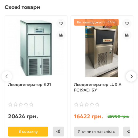
Схожі товари
Ви заощаджуєте -34%
Льодогенератор E 21
Льодогенератор LUXIA
FC19AE1 БУ
20424 грн.
16422 грн.
25000 грн.
В корзину
Уточнити наявність