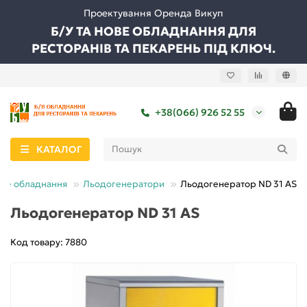
Проектування Оренда Викуп
Б/У ТА НОВЕ ОБЛАДНАННЯ ДЛЯ
РЕСТОРАНІВ ТА ПЕКАРЕНЬ ПІД КЛЮЧ.
+38(066) 926 52 55
КАТАЛОГ
не обладнання
Льодогенератори
Льодогенератор ND 31 AS
Льодогенератор ND 31 AS
Код товару: 7880