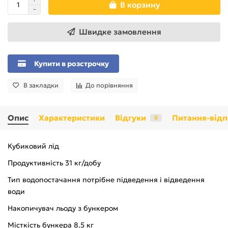
В корзину
Швидке замовлення
Купити в розстрочку
В закладки
До порівняння
Опис
Характеристики
Відгуки
Питання-відп
0
Кубиковий лід
Продуктивність 31 кг/добу
Тип водопостачання потрібне підведення і відведення
води
Накопичувач льоду з бункером
Місткість бункера 8.5 кг