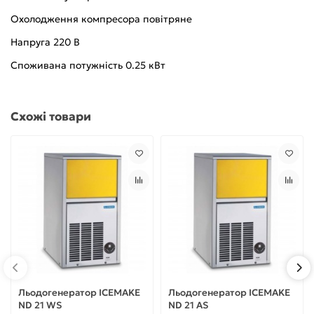
Охолодження компресора повітряне
Напруга 220 В
Споживана потужність 0.25 кВт
Схожі товари
Льодогенератор ICEMAKE
Льодогенератор ICEMAKE
ND 21 WS
ND 21 AS