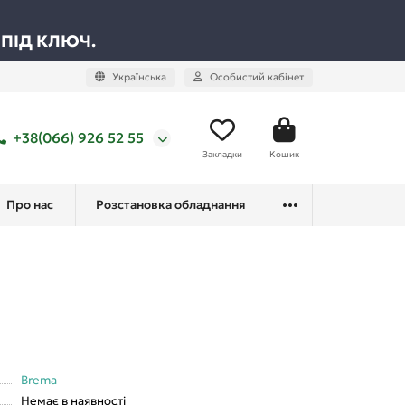
 ПІД КЛЮЧ.
Українська
Особистий кабінет
+38(066) 926 52 55
Закладки
Кошик
Про нас
Розстановка обладнання
Brema
Немає в наявності