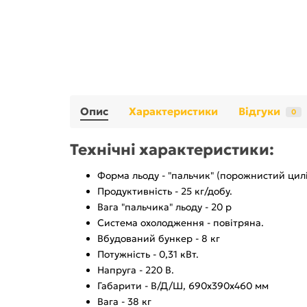
Опис
Характеристики
Відгуки
0
Технічні характеристики:
Форма льоду - "пальчик" (порожнистий цил
Продуктивність - 25 кг/добу.
Вага "пальчика" льоду - 20 р
Система охолодження - повітряна.
Вбудований бункер - 8 кг
Потужність - 0,31 кВт.
Напруга - 220 В.
Габарити - В/Д/Ш, 690х390х460 мм
Вага - 38 кг