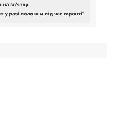
 на зв'язку
у разі поломки під час гарантії