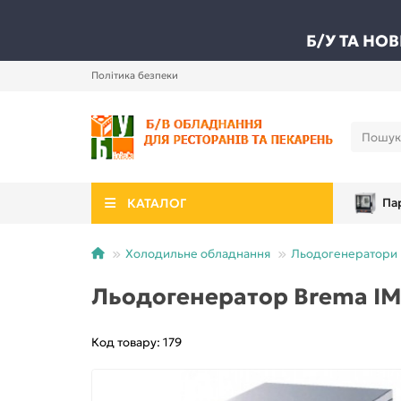
Б/У ТА НО
Політика безпеки
КАТАЛОГ
Па
Холодильне обладнання
Льодогенератори
Льодогенератор Brema I
Код товару: 179