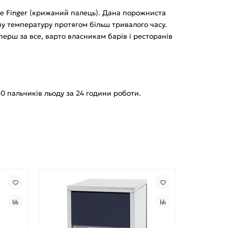
ce Finger (крижаний палець). Дана порожниста
ну температуру протягом більш тривалого часу.
перш за все, варто власникам барів і ресторанів
0 пальчиків льоду за 24 години роботи.