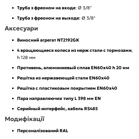
Труба з фреоном на входе
: Ø 3/8"
Труба з фреоном на выходе
: Ø 3/8"
Аксесуари
Виносний агрегат NT2192GK
4 вращающиеся колеса из нерж стали с тормозами
,
h 128 мм
Противень, алюминиевый сплав EN60x40 h 20 мм
Решітка из нержавеющей стали EN60х40
Решітка с пластиковым покрытием EN60x40
Пара направляючих типу L 398 мм EN
Серийный интерфейс, кабель RS485
Модифікації
Персоналізований RAL