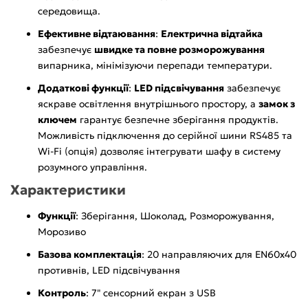
середовища.
Ефективне відтаювання
:
Електрична відтайка
забезпечує
швидке та повне розморожування
випарника, мінімізуючи перепади температури.
Додаткові функції
:
LED підсвічування
забезпечує
яскраве освітлення внутрішнього простору, а
замок з
ключем
гарантує безпечне зберігання продуктів.
Можливість підключення до серійної шини RS485 та
Wi-Fi (опція) дозволяє інтегрувати шафу в систему
розумного управління.
Характеристики
Функції
: Зберігання, Шоколад, Розморожування,
Морозиво
Базова комплектація
: 20 направляючих для EN60x40
противнів, LED підсвічування
Контроль
: 7" сенсорний екран з USB