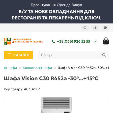
Проектування Оренда Викуп
Б/У ТА НОВЕ ОБЛАДНАННЯ ДЛЯ
РЕСТОРАНІВ ТА ПЕКАРЕНЬ ПІД КЛЮЧ.
+38(066) 926 52 55
КАТАЛОГ
ильні шафи
Холодильні шафи
Шафа Vision C30 R452a -30°...+15
Шафа Vision C30 R452a -30°...+15°C
Код товару: AC30/1TR