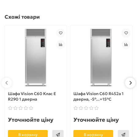
Схожі товари
Шафа Vision C60 Клас E
Шафа Vision C60 R452a 1
R290 1 дверна
дверна, -5°...+15°C
Уточнюйте ціну
Уточнюйте ціну
В корзину
В корзину