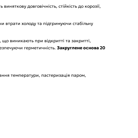
 виняткову довговічність, стійкість до корозії,
чи втрати холоду та підтримуючи стабільну
 що виникають при відкритті та закритті,
безпечуючи герметичність.
Закруглене основа 20
ання температури, пастеризація паром,