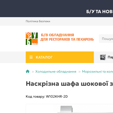
Б/У ТА НО
Політика безпеки
КАТАЛОГ
Па
Холодильне обладнання
Морозильні та хо
Наскрізна шафа шокової з
Код товару: W102KHR-2D