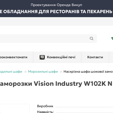
Проектування Оренда Викуп
ВЕ ОБЛАДНАННЯ ДЛЯ РЕСТОРАНІВ ТА ПЕКАРЕНЬ
роконвектомати
Конвекційні печі
Контакти
лодильні шафи
Морозильні шафи
Наскрізна шафа шокової замо
аморозки Vision Industry W102K 
Виробник
Наявність: