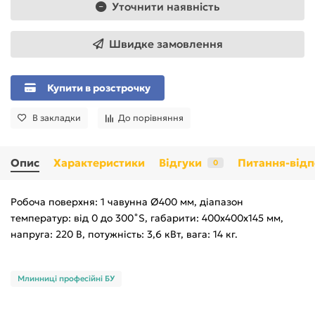
Уточнити наявність
Швидке замовлення
Купити в розстрочку
В закладки
До порівняння
Опис
Характеристики
Відгуки
Питання-відп
0
Робоча поверхня: 1 чавунна Ø400 мм, діапазон
температур: від 0 до 300˚S, габарити: 400х400х145 мм,
напруга: 220 В, потужність: 3,6 кВт, вага: 14 кг.
Млинниці професійні БУ