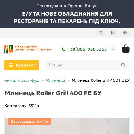
Проектування Оренда Викуп
Б/У ТА НОВЕ ОБЛАДНАННЯ ДЛЯ
РЕСТОРАНІВ ТА ПЕКАРЕНЬ ПІД КЛЮЧ.
+38(066) 926 52 55
КАТАЛОГ
нання для фаст-фуд
Млинниці
Млинець Roller Grill 400 FE БУ
Млинець Roller Grill 400 FE БУ
Код товару: 5311к
Ви заощаджуєте -41%