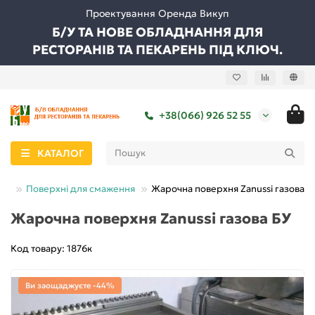
Проектування Оренда Викуп
Б/У ТА НОВЕ ОБЛАДНАННЯ ДЛЯ
РЕСТОРАНІВ ТА ПЕКАРЕНЬ ПІД КЛЮЧ.
+38(066) 926 52 55
КАТАЛОГ
уд
Поверхні для смаження
Жарочна поверхня Zanussi газова Б
Жарочна поверхня Zanussi газова БУ
Код товару: 1876к
Ви заощаджуєте -44%