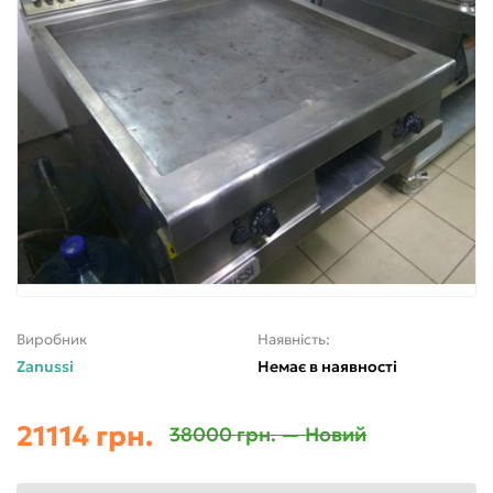
Виробник
Наявність:
Zanussi
Немає в наявності
21114 грн.
38000 грн. — Новий