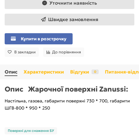
Уточнити наявність
Швидке замовлення
Купити в розстрочку
В закладки
До порівняння
Опис
Характеристики
Відгуки
Питання-відп
0
Опис Жарочної поверхні Zanussi:
Настільна, газова, габарити поверхні 730 * 700, габарити
ШГВ-800 * 950 * 250
Поверхні для смаження БУ