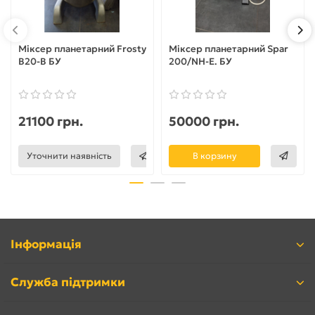
Міксер планетарний Frosty
Міксер планетарний Spar
B20-B БУ
200/NH-E. БУ
21100 грн.
50000 грн.
Уточнити наявність
В корзину
Інформація
Служба підтримки