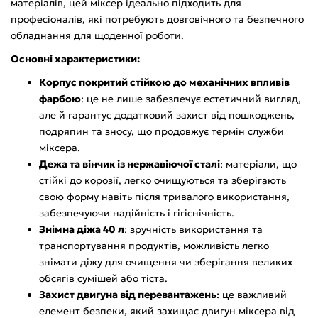
матеріалів, цей міксер ідеально підходить для
професіоналів, які потребують довговічного та безпечного
обладнання для щоденної роботи.
Основні характеристики:
Корпус покритий стійкою до механічних впливів
фарбою
: це не лише забезпечує естетичний вигляд,
але й гарантує додатковий захист від пошкоджень,
подряпин та зносу, що продовжує термін служби
міксера.
Дежа та вінчик із нержавіючої сталі
: матеріали, що
стійкі до корозії, легко очищуються та зберігають
свою форму навіть після тривалого використання,
забезпечуючи надійність і гігієнічність.
Знімна діжа 40 л
: зручність використання та
транспортування продуктів, можливість легко
знімати діжу для очищення чи зберігання великих
обсягів сумішей або тіста.
Захист двигуна від перевантажень
: це важливий
елемент безпеки, який захищає двигун міксера від