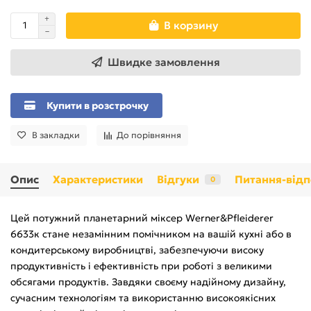
В корзину
Швидке замовлення
Купити в розстрочку
В закладки
До порівняння
Опис
Характеристики
Відгуки
Питання-відп
0
Цей потужний планетарний міксер Werner&Pfleiderer
6633к стане незамінним помічником на вашій кухні або в
кондитерському виробництві, забезпечуючи високу
продуктивність і ефективність при роботі з великими
обсягами продуктів. Завдяки своєму надійному дизайну,
сучасним технологіям та використанню високоякісних