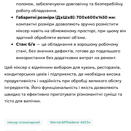
поломок, забезпечуючи довговічну та безперебійну
роботу обладнання.
Габаритні розміри (ДхШхВ): 700х600х1450 мм
:
компактні розміри дозволяють зручно розмістити
міксер навіть на обмеженому просторі, при цьому він
здатний обробляти великі об'єми.
Стан: б/в
— це обладнання в хорошому робочому
стані, без значних дефектів, готове до подальшого
використання без додаткових витрат на ремонт.
Цей міксер є відмінним вибором для кухонь, ресторанів,
кондитерських цехів і підприємств, де необхідна висока
продуктивність і надійність при обробці великого обсягу
інгредієнтів. Його функціональність і якість дозволяють
швидко та ефективно приготувати різноманітні суміші та
тісто для випічки.
міксер планетарний
Werner&Pfleiderer 6633к