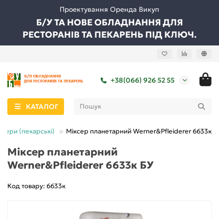
Проектування Оренда Викуп
Б/У ТА НОВЕ ОБЛАДНАННЯ ДЛЯ
РЕСТОРАНІВ ТА ПЕКАРЕНЬ ПІД КЛЮЧ.
+38(066) 926 52 55
КАТАЛОГ
ксери (пекарські)
Міксер планетарний Werner&Pfleiderer 6633к Б
Міксер планетарний
Werner&Pfleiderer 6633к БУ
Код товару: 6633к