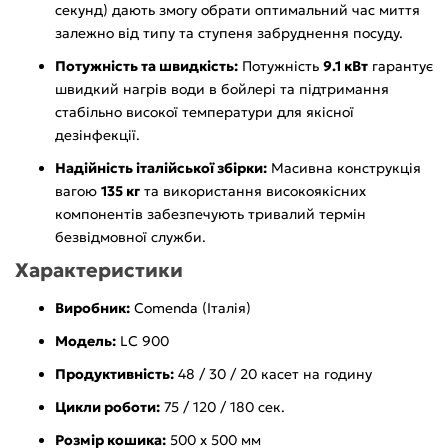
секунд) дають змогу обрати оптимальний час миття
залежно від типу та ступеня забруднення посуду.
Потужність та швидкість:
Потужність
9.1 кВт
гарантує
швидкий нагрів води в бойлері та підтримання
стабільно високої температури для якісної
дезінфекції.
Надійність італійської збірки:
Масивна конструкція
вагою
135 кг
та використання високоякісних
компонентів забезпечують тривалий термін
безвідмовної служби.
Характеристики
Виробник:
Comenda (Італія)
Модель:
LC 900
Продуктивність:
48 / 30 / 20 касет на годину
Цикли роботи:
75 / 120 / 180 сек.
Розмір кошика:
500 х 500 мм