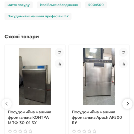
миття посуду
італійське обладнання
500х500
Посудомийні машини професійні БУ
Схожі товари
Посудомийна машина
Посудомийна машина
фронтальна КОНТРА
фронтальна Apach AF500
МПФ-30-01 БУ
БУ