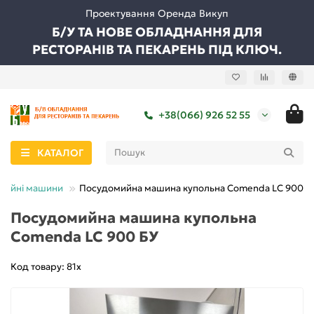
Проектування Оренда Викуп
Б/У ТА НОВЕ ОБЛАДНАННЯ ДЛЯ
РЕСТОРАНІВ ТА ПЕКАРЕНЬ ПІД КЛЮЧ.
+38(066) 926 52 55
КАТАЛОГ
мийні машини
Посудомийна машина купольна Comenda LC 900 Б
Посудомийна машина купольна
Comenda LC 900 БУ
Код товару: 81х