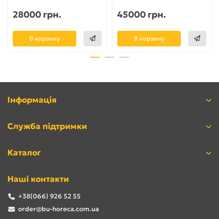
28000 грн.
45000 грн.
В корзину
В корзину
Інформація
Служба підтримки
Каталог
Наші контакти
+38(066) 926 52 55
order@bu-horeca.com.ua