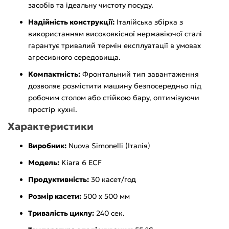
засобів та ідеальну чистоту посуду.
Надійність конструкції:
Італійська збірка з
використанням високоякісної нержавіючої сталі
гарантує тривалий термін експлуатації в умовах
агресивного середовища.
Компактність:
Фронтальний тип завантаження
дозволяє розмістити машину безпосередньо під
робочим столом або стійкою бару, оптимізуючи
простір кухні.
Характеристики
Виробник:
Nuova Simonelli (Італія)
Модель:
Kiara 6 ECF
Продуктивність:
30 касет/год
Розмір касети:
500 х 500 мм
Тривалість циклу:
240 сек.