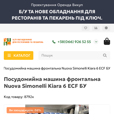
Проектування Оренда Викуп
Б/У ТА НОВЕ ОБЛАДНАННЯ ДЛЯ
РЕСТОРАНІВ ТА ПЕКАРЕНЬ ПІД КЛЮЧ.
+38(066) 926 52 55
КАТАЛОГ
Посудомийна машина фронтальна Nuova Simonelli Kiara 6 ECF БУ
Посудомийна машина фронтальна
Nuova Simonelli Kiara 6 ECF БУ
Код товару: 8792к
Ви заощаджуєте -36%