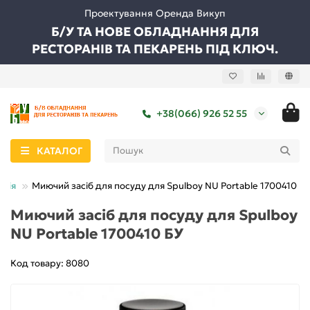
Проектування Оренда Викуп
Б/У ТА НОВЕ ОБЛАДНАННЯ ДЛЯ
РЕСТОРАНІВ ТА ПЕКАРЕНЬ ПІД КЛЮЧ.
+38(066) 926 52 55
КАТАЛОГ
імія
Миючий засіб для посуду для Spulboy NU Portable 1700410 БУ
Миючий засіб для посуду для Spulboy
NU Portable 1700410 БУ
Код товару: 8080