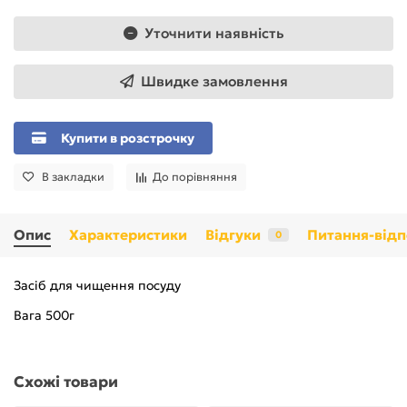
Уточнити наявність
Швидке замовлення
Купити в розстрочку
В закладки
До порівняння
Опис
Характеристики
Відгуки
Питання-відп
0
Засіб для чищення посуду
Вага 500г
Схожі товари