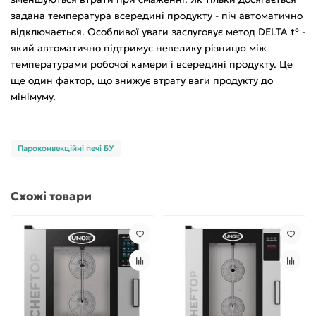
задана температура всередині продукту - піч автоматично
відключається. Особливої уваги заслуговує метод DELTA tº -
який автоматично підтримує невелику різницю між
температурами робочої камери і всередині продукту. Це
ще один фактор, що знижує втрату ваги продукту до
мінімуму.
Пароконвекційні печі БУ
Схожі товари