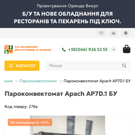
Проектування Оренда Викуп
Б/У ТА НОВЕ ОБЛАДНАННЯ ДЛЯ
РЕСТОРАНІВ ТА ПЕКАРЕНЬ ПІД КЛЮЧ.
+38(066) 926 52 55
КАТАЛОГ
днання
Пароконвектомати
Пароконвектомат Apach AP7D.1 БУ
Пароконвектомат Apach AP7D.1 БУ
Код товару: 276х
Ви заощаджуєте -44%