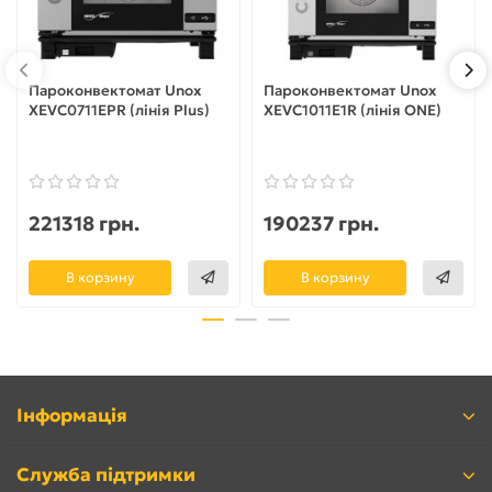
Пароконвектомат Unox
Пароконвектомат Unox
XEVC0711EPR (лінія Plus)
XEVC1011E1R (лінія ONE)
221318 грн.
190237 грн.
В корзину
В корзину
Інформація
Служба підтримки