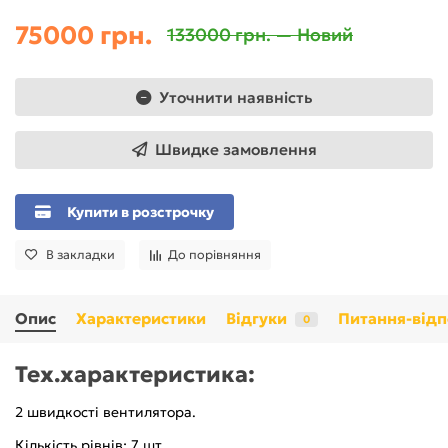
75000 грн.
133000 грн. — Новий
Уточнити наявність
Швидке замовлення
Купити в розстрочку
В закладки
До порівняння
Опис
Характеристики
Відгуки
Питання-відп
0
Tex.характеристика:
2 швидкості вентилятора.
Кількість рівнів: 7 шт