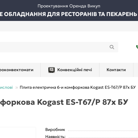
Проектування Оренда Викуп
ВЕ ОБЛАДНАННЯ ДЛЯ РЕСТОРАНІВ ТА ПЕКАРЕНЬ
роконвектомати
Конвекційні печі
Контакти
ислові
Плита електрична 6-и комфоркова Kogast ES-T67/P 87х БУ
форкова Kogast ES-T67/P 87х БУ
Виробник
Наявність: