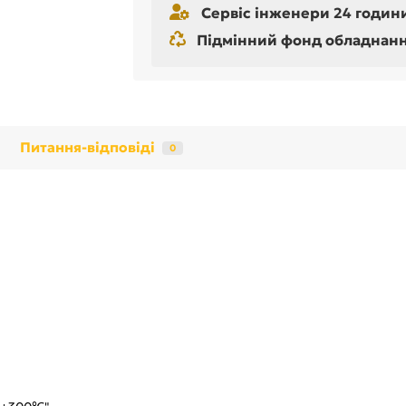
Сервіс інженери 24 години
Підмінний фонд обладнання 
Питання-відповіді
0