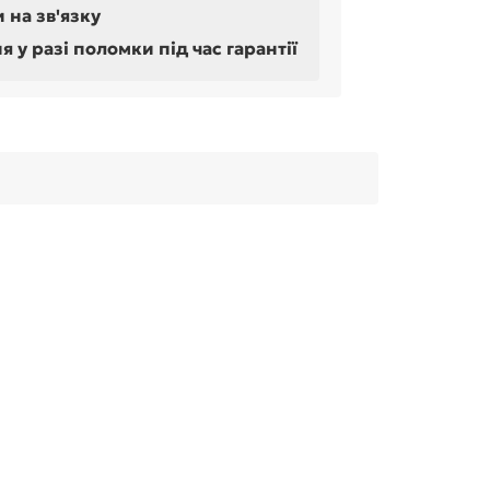
 на зв'язку
у разі поломки під час гарантії