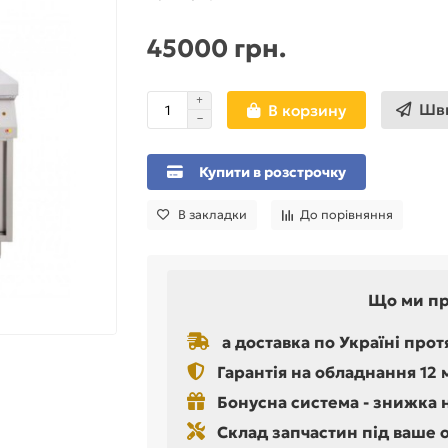
45000 грн.
Шви
В корзину
Купити в розстрочку
В закладки
До порівняння
Що ми п
а доставка по Україні прот
Гарантія на обладнання 12 
Бонусна система - знижка 
Склад запчастин під ваше 