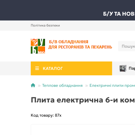
Б/У ТА НО
Політика безпеки
КАТАЛОГ
Па
Теплове обладнання
Електричні плити пром
Плита електрична 6-и ком
Код товару: 87х