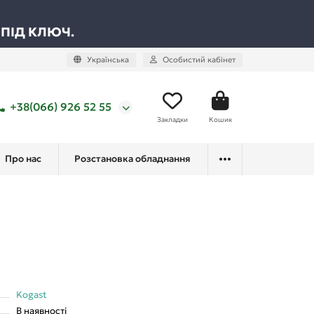
 ПІД КЛЮЧ.
Українська
Особистий кабінет
+38(066) 926 52 55
Закладки
Кошик
Про нас
Розстановка обладнання
Kogast
В наявності