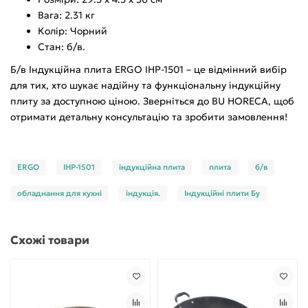
Вага: 2.31 кг
Колір: Чорний
Стан: б/в.
Б/в Індукційна плита ERGO IHP-1501 – це відмінний вибір
для тих, хто шукає надійну та функціональну індукційну
плиту за доступною ціною. Зверніться до BU HORECA, щоб
отримати детальну консультацію та зробити замовлення!
ERGO
IHP-1501
індукційна плита
плита
б/в
обладнання для кухні
індукція.
Індукційні плити Бу
Схожі товари