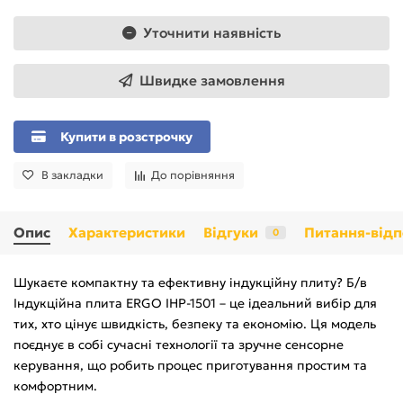
Уточнити наявність
Швидке замовлення
Купити в розстрочку
В закладки
До порівняння
Опис
Характеристики
Відгуки
Питання-відп
0
Шукаєте компактну та ефективну індукційну плиту? Б/в
Індукційна плита ERGO IHP-1501 – це ідеальний вибір для
тих, хто цінує швидкість, безпеку та економію. Ця модель
поєднує в собі сучасні технології та зручне сенсорне
керування, що робить процес приготування простим та
комфортним.