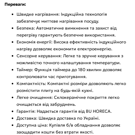
Переваги:
Швидке нагрівання: Індукційна технологія
забезпечує миттєве нагрівання посуду.
Безпека: Автоматичне вимкнення та захист від
перегріву гарантують безпечне використання.
Економія енергії: Висока ефективність індукційного
нагріву дозволяє економити електроенергію.
Сенсорне керування: Легке та зручне керування з
можливістю точного налаштування температури.
Таймер: Функція таймера до 180 хвилин дозволяє
контролювати час приготування.
Компактність: Компактні розміри дозволяють легко
розмістити плиту на будь-якій кухні.
Легке очищення: Склокерамічне покриття легко
очищається від забруднень.
Гарантія: Надається гарантія від BU HORECA.
Доставка: Швидка доставка по Україні.
Доступна ціна: Купівля б/в обладнання дозволяє
заощадити кошти без втрати якості.