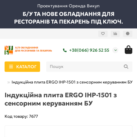
Проектування Оренда Викуп
Б/У ТА НОВЕ ОБЛАДНАННЯ ДЛЯ
РЕСТОРАНІВ ТА ПЕКАРЕНЬ ПІД КЛЮЧ.
+38(066) 926 52 55
КАТАЛОГ
ити
Індукційна плита ERGO IHP-1501 з сенсорним керуванням БУ
Індукційна плита ERGO IHP-1501 з
сенсорним керуванням БУ
Код товару: 7677