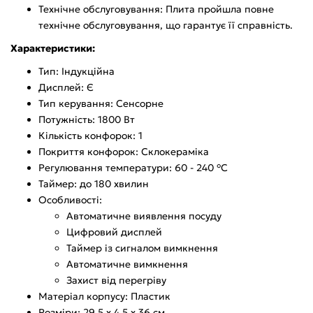
Технічне обслуговування: Плита пройшла повне
технічне обслуговування, що гарантує її справність.
Характеристики:
Тип: Індукційна
Дисплей: Є
Тип керування: Сенсорне
Потужність: 1800 Вт
Кількість конфорок: 1
Покриття конфорок: Склокераміка
Регулювання температури: 60 - 240 °С
Таймер: до 180 хвилин
Особливості:
Автоматичне виявлення посуду
Цифровий дисплей
Таймер із сигналом вимкнення
Автоматичне вимкнення
Захист від перегріву
Матеріал корпусу: Пластик
Розміри: 29.5 x 4.5 x 36 см