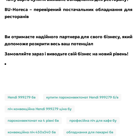
BU-Horeca – перевірений постачальник обладнання для
ресторанів
Ви отримаєте надійного партнера для свого бізнесу, який
допоможе розкрити весь ваш потенціал
Замовляйте зараз і виводьте свій бізнес на новий рівень!
Hendi 999279 бв
купити пароконвектомат Hendi 999279 б/в
піч конвекційна Hendi 999279 ціна бу
пароконвектомат на 4 рівні бв
професійна піч для кафе бу
конвекційна піч 450х340 бв
обладнання для пекарні бв