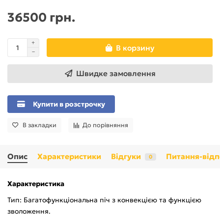
36500 грн.
В корзину
Швидке замовлення
Купити в розстрочку
В закладки
До порівняння
Опис
Характеристики
Відгуки
Питання-відп
0
Характеристика
Тип: Багатофункціональна піч з конвекцією та функцією
зволоження.