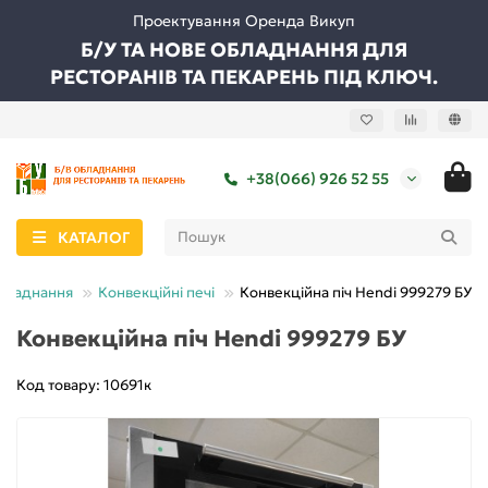
Проектування Оренда Викуп
Б/У ТА НОВЕ ОБЛАДНАННЯ ДЛЯ
РЕСТОРАНІВ ТА ПЕКАРЕНЬ ПІД КЛЮЧ.
+38(066) 926 52 55
КАТАЛОГ
бладнання
Конвекційні печі
Конвекційна піч Hendi 999279 БУ
Конвекційна піч Hendi 999279 БУ
Код товару: 10691к