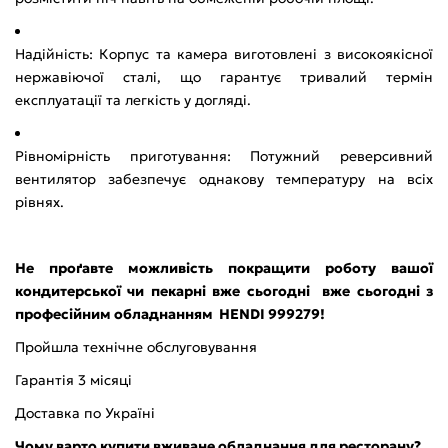
Надійність: Корпус та камера виготовлені з високоякісної
нержавіючої сталі, що гарантує тривалий термін
експлуатації та легкість у догляді.
Рівномірність приготування: Потужний реверсивний
вентилятор забезпечує однакову температуру на всіх
рівнях.
Не проґавте можливість покращити роботу вашої
кондитерської чи пекарні вже сьогодні вже сьогодні з
професійним обладнанням HENDI 999279!
Пройшла технічне обслуговування
Гарантія 3 місяці
Доставка по Україні
Чому варто купити вживане обладнання для ресторану?