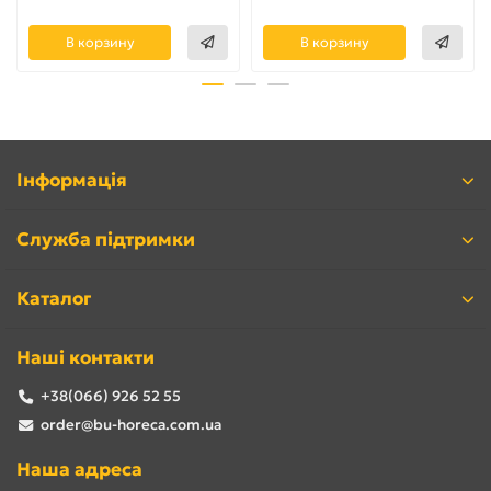
В корзину
В корзину
Інформація
Служба підтримки
Каталог
Наші контакти
+38(066) 926 52 55
order@bu-horeca.com.ua
Наша адреса