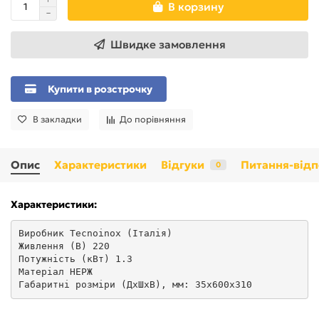
В корзину
Швидке замовлення
Купити в розстрочку
В закладки
До порівняння
Опис
Характеристики
Відгуки
Питання-відп
0
Характеристики:
Виробник Tecnoinox (Італія) 
Живлення (В) 220 
Потужність (кВт) 1.3 
Матеріал НЕРЖ 
Габаритні розміри (ДхШхВ), мм: 35х600х310