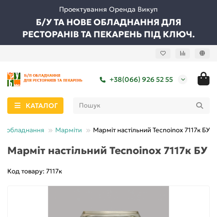
Проектування Оренда Викуп
Б/У ТА НОВЕ ОБЛАДНАННЯ ДЛЯ
РЕСТОРАНІВ ТА ПЕКАРЕНЬ ПІД КЛЮЧ.
+38(066) 926 52 55
КАТАЛОГ
ве обладнання
Марміти
Марміт настільний Tecnoinox 7117к БУ
Марміт настільний Tecnoinox 7117к БУ
Код товару: 7117к