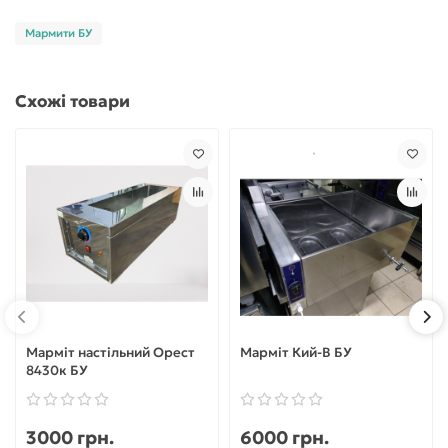
Мармити БУ
Схожі товари
Марміт настільний Орест
Марміт Кий-В БУ
8430к БУ
3000 грн.
6000 грн.