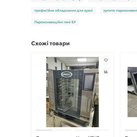
професійне обладнання для кухні
купити пароконвек
Пароконвекційні печі БУ
Схожі товари