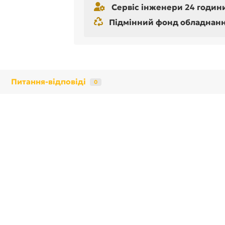
Сервіс інженери 24 години
Підмінний фонд обладнання 
Питання-відповіді
0