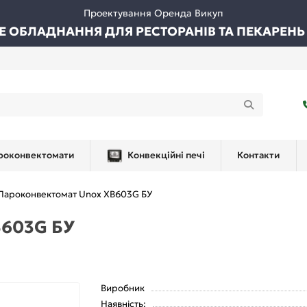
Проектування Оренда Викуп
ВЕ ОБЛАДНАННЯ ДЛЯ РЕСТОРАНІВ ТА ПЕКАРЕНЬ
роконвектомати
Конвекційні печі
Контакти
Пароконвектомат Unox XB603G БУ
B603G БУ
Виробник
Наявність: