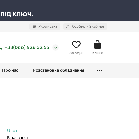
 ПІД КЛЮЧ.
Українська
Особистий кабінет
+38(066) 926 52 55
Закладки
Кошик
Про нас
Розстановка обладнання
Unox
В наявності