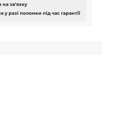
 на зв'язку
у разі поломки під час гарантії