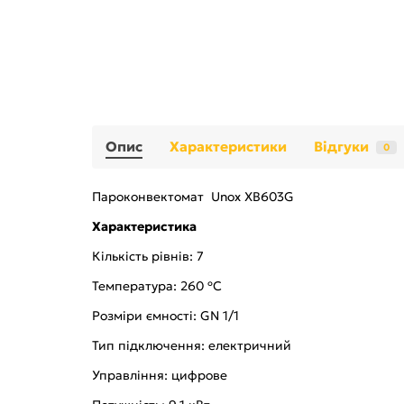
Опис
Характеристики
Відгуки
0
Пароконвектомат Unox XB603G
Характеристика
Кількість рівнів: 7
Температура: 260 ºC
Розміри ємності: GN 1/1
Тип підключення: електричний
Управління: цифрове