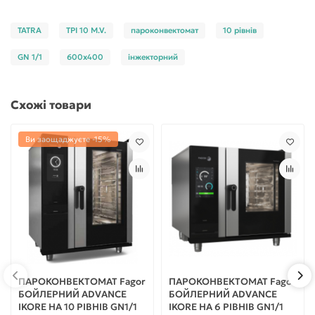
TATRA
TPI 10 M.V.
пароконвектомат
10 рівнів
GN 1/1
600x400
інжекторний
Схожі товари
Ви заощаджуєте -15%
ПАРОКОНВЕКТОМАТ Fagor
ПАРОКОНВЕКТОМАТ Fagor
БОЙЛЕРНИЙ ADVANCE
БОЙЛЕРНИЙ ADVANCE
IKORE НА 10 РІВНІВ GN1/1
IKORE НА 6 РІВНІВ GN1/1