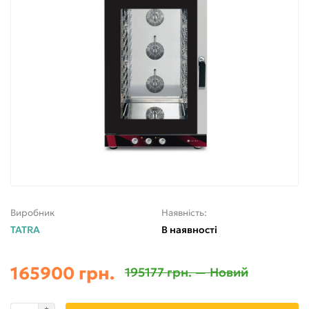
Виробник
Наявність:
TATRA
В наявності
165900 грн.
195177 грн. — Новий