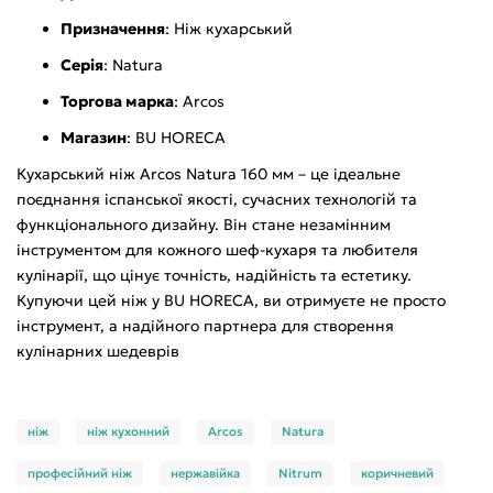
Призначення
: Ніж кухарський
Серія
: Natura
Торгова марка
: Arcos
Магазин
: BU HORECA
Кухарський ніж Arcos Natura 160 мм – це ідеальне
поєднання іспанської якості, сучасних технологій та
функціонального дизайну. Він стане незамінним
інструментом для кожного шеф-кухаря та любителя
кулінарії, що цінує точність, надійність та естетику.
Купуючи цей ніж у BU HORECA, ви отримуєте не просто
інструмент, а надійного партнера для створення
кулінарних шедеврів
ніж
ніж кухонний
Arcos
Natura
професійний ніж
нержавійка
Nitrum
коричневий