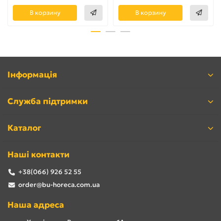
В корзину
В корзину
Інформація
Служба підтримки
Каталог
Наші контакти
+38(066) 926 52 55
order@bu-horeca.com.ua
Наша адреса