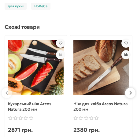
для кухні
HoReCa
Схожі товари
Кухарський ніж Arcos
Ніж для хліба Arcos Natura
Natura 200 мм
200 мм
2871 грн.
2380 грн.