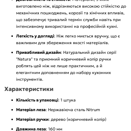
виготовлено ніж, відрізняються високою стійкістю до
механічних пошкоджень, корозії та хімічних впливів,
що забезпечує тривалий термін служби навіть при
інтенсивному використанні на професійній кухні.
Легкість у догляді
: Ніж легко миється вручну, що є
важливим для збереження якості матеріалів.
Привабливий дизайн
: Натуральний дизайн серії
"Natura" та приємний коричневий колір ручки
роблять цей ніж не лише практичним, а й
елегантним доповненням до набору кухонних
інструментів.
Характеристики
Кількість в упаковці
: 1 штука
Матеріал леза
: Нержавіюча сталь Nitrum
Матеріал ручки
: дерево (коричневий колір)
Довжина леза
: 160 мм