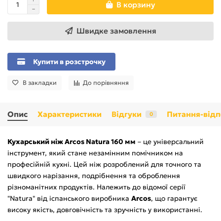
В корзину
Швидке замовлення
Купити в розстрочку
В закладки
До порівняння
Опис
Характеристики
Відгуки
Питання-відп
0
Кухарський ніж Arcos Natura 160 мм
– це універсальний
інструмент, який стане незамінним помічником на
професійній кухні. Цей ніж розроблений для точного та
швидкого нарізання, подрібнення та оброблення
різноманітних продуктів. Належить до відомої серії
"Natura" від іспанського виробника
Arcos
, що гарантує
високу якість, довговічність та зручність у використанні.